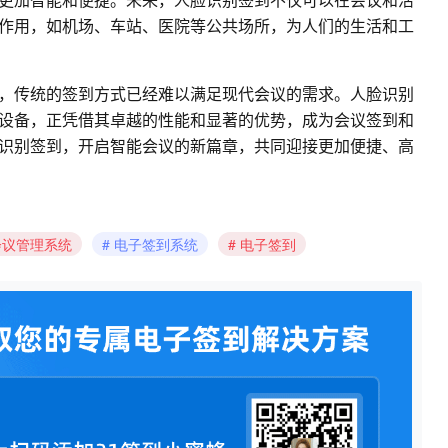
作用，如机场、车站、医院等公共场所，为人们的生活和工
，传统的签到方式已经难以满足现代会议的需求。人脸识别
设备，正凭借其卓越的性能和显著的优势，成为会议签到和
识别签到，开启智能会议的新篇章，共同迎接更加便捷、高
会议管理系统
电子签到系统
电子签到