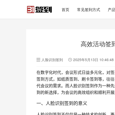
#list-header{background-image: url('');}
首页
常见签到方式
产
高效活动签
人脸识别签到
2025年5月13日 10:46:48
在数字化时代，会议形式日益多元化，对签
签到方式，如纸质签到、刷卡签到等，往往
代会议的需求。而人脸识别签到作为一种先
到的新选择，为会议的高效组织和顺利开展
一、人脸识别签到的意义
人脸识别签到不仅仅是一种技术的创新，更