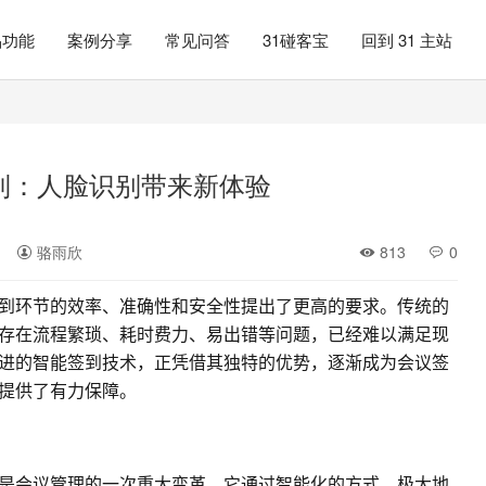
品功能
案例分享
常见问答
31碰客宝
回到 31 主站
到：人脸识别带来新体验
骆雨欣
813
0
到环节的效率、准确性和安全性提出了更高的要求。传统的
存在流程繁琐、耗时费力、易出错等问题，已经难以满足现
进的智能签到技术，正凭借其独特的优势，逐渐成为会议签
提供了有力保障。
是会议管理的一次重大变革。它通过智能化的方式，极大地