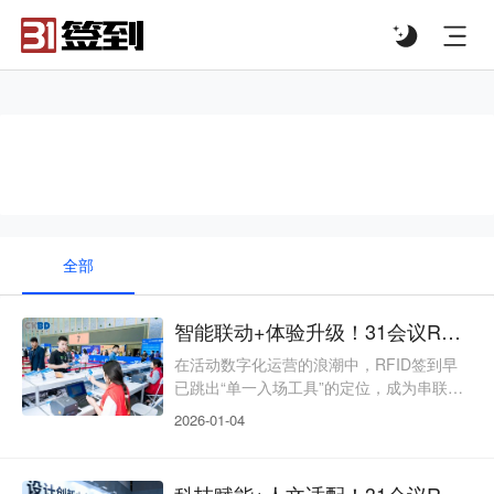
#list-header{background-image: url('');}
#RFID闸机签到
全部
智能联动+体验升级！31会议RFID签到，解锁活动全场景运营新范式
在活动数字化运营的浪潮中，RFID签到早
已跳出“单一入场工具”的定位，成为串联活
动全流程、衔接多元服务、沉淀精准数据的
2026-01-04
核心枢纽。传统RFID签到多存在功能割
裂、适配局限、价值单一等问题，难以支撑
现代活动“全场景协同、高品质体验、长效
科技赋能+人文适配！31会议RFID签到，让每一场活动都有温度、有质感