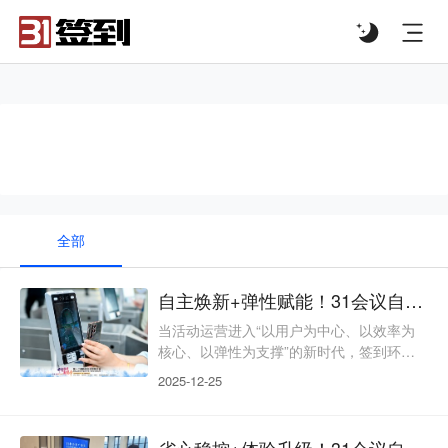
#list-header{background-image: url('');}
#自助签到
全部
自主焕新+弹性赋能！31会议自助签到，解锁活动运营新可能
当活动运营进入“以用户为中心、以效率为
核心、以弹性为支撑”的新时代，签到环节
早已不是简单的入场核验，而是参会者体验
2025-12-25
的“第一触点”、主办方运维的“效率抓手”、
活动价值的“隐形入口”。传统人工签到的被
动等待、人力冗余、场景适配弱等痛点，难
省心稳控+体验升级！31会议自助签到，筑牢活动运营新基石