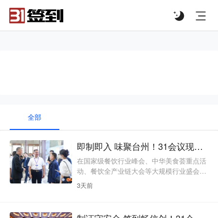
#list-header{background-image: url('');}
#现场制证
全部
即制即入 味聚台州！31会议现场制证服务第十九届中国餐饮产业发展大会
在国家级餐饮行业峰会、中华美食荟重点活
动、餐饮全产业链大会等大规模行业盛会场
景中，现场制证不仅是参会入场的基础凭
3天前
证，更是区分多元参会身份、匹配大会专业
调性、提升办会效率的关键环节。第十九届
中国餐饮产业发展大会列入商务部2026年
制证守安全 签到畅信创！31会议现场制证服务2026信息技术应用创新大会