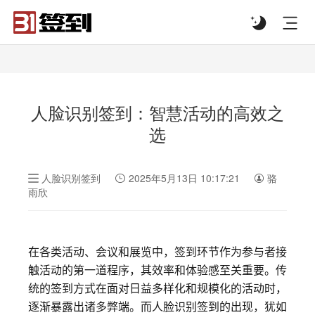
#list-header{background-image: url('');}
人脸识别签到：智慧活动的高效之
选
人脸识别签到
2025年5月13日 10:17:21
骆
雨欣
在各类活动、会议和展览中，签到环节作为参与者接
触活动的第一道程序，其效率和体验感至关重要。传
统的签到方式在面对日益多样化和规模化的活动时，
逐渐暴露出诸多弊端。而人脸识别签到的出现，犹如