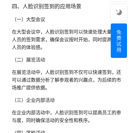
四、人脸识别签到的应用场景
（一）大型会议
免
在大型会议中，人脸识别签到可以快速处理大量参会
费
人员的签到需求，确保会议按时开始，同时提高参会
试
人员的体验感。
用
（二）展览活动
在展览活动中，人脸识别签到不仅可以快速签到，还
可以通过数据分析了解参观者的兴趣点，为后续的市
场推广提供依据。
（三）企业内部活动
在企业内部活动中，人脸识别签到可以提高员工的参
与度，同时确保活动的安全性和秩序。
（四）学校活动