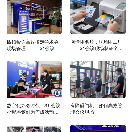
四招帮你高效搞定学术会
胸卡即名片，现场即工厂
现场管理！——31会议
——31会议现场制证全解
析
数字化办会时代，31 会议
有障碍闸机：如何高效管
小程序签到为何成活动管
理会议现场
理 “刚需”？