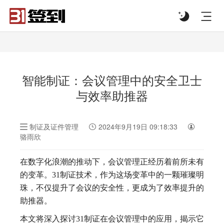
#list-header{background-image: url('');}
智能制证：会议管理中的安全卫士
与效率助推器
制证及证件管理
2024年9月19日 09:18:33
骆雨欣
在数字化浪潮的推动下，会议管理正经历着前所未有
的变革。31制证技术，作为这场变革中的一颗璀璨明
珠，不仅提升了会议的安全性，更成为了效率提升的
助推器。
本文将深入探讨31制证在会议管理中的应用，揭示它