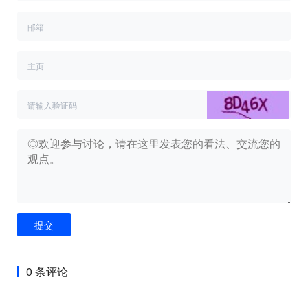
提交
0 条评论