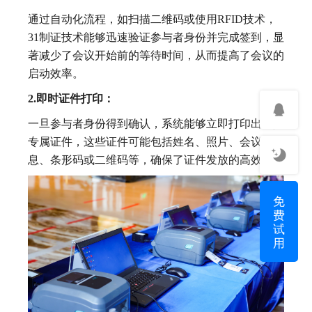
通过自动化流程，如扫描二维码或使用RFID技术，
31制证技术能够迅速验证参与者身份并完成签到，显
著减少了会议开始前的等待时间，从而提高了会议的
启动效率。
2.即时证件打印：
一旦参与者身份得到确认，系统能够立即打印出个人
专属证件，这些证件可能包括姓名、照片、会议信
息、条形码或二维码等，确保了证件发放的高效率。
免
费
试
用