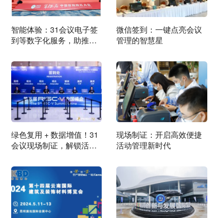
智能体验：31会议电子签
微信签到：一键点亮会议
到等数字化服务，助推中
管理的智慧星
国医院院长大会成功举办
绿色复用 + 数据增值！31
现场制证：开启高效便捷
会议现场制证，解锁活动
活动管理新时代
可持续运营新范式