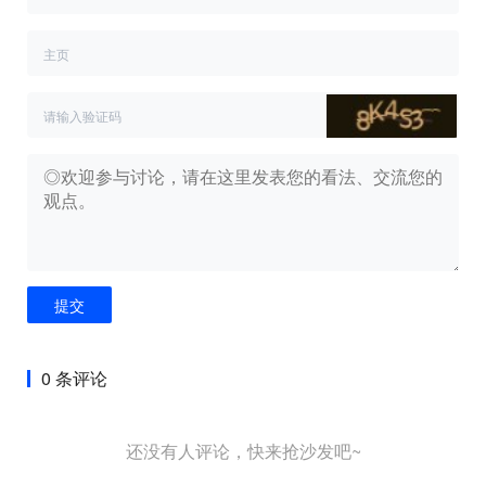
提交
0 条评论
还没有人评论，快来抢沙发吧~