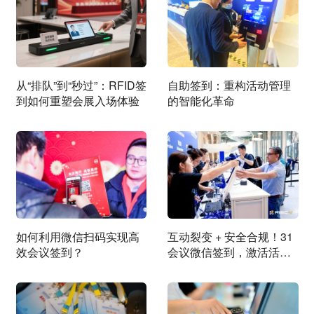
从“排队”到“秒过”：RFID签
自助签到：重构活动管理
到如何重塑会展入场体验
的智能化革命
如何利用微信扫码实现高
互动裂变 + 安全合规！31
效会议签到？
会议微信签到，激活活动
全链增长新势能