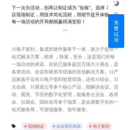
下一次办活动，别再让制证成为 “短板”。选择 31 会
议现场制证，用技术简化流程，用细节提升体验，让
每一场活动的开局都能赢得满堂彩！
免
费
…
试
用
31电子签到，集成软硬件服务于一体，致力于提供一
站式解决方案，精准 ，快速，安全，这是我们对每
一场活动的承诺。目前已服务超百万场大小展会，是
各类活动、会议和展览等现场的首选解决方案。31产
品家族不仅有31电子签到智慧现场，还有31轻会、31
大会易、31展览云等多个核心产品，能解决会议、活
动、展览、节庆的数字化管理，能服务企业会、政府
会、社团会、国际会等多个场景，是会展数字化的一
站式服务商，可按场服务、按年服务。
现场制证
会议签到系统
电子签到