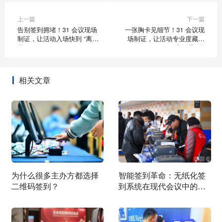
上一篇
下一篇
告别签到拥堵！31 会议现场
一张胸卡见细节！31 会议现
制证，让活动入场快到 “离
场制证，让活动专业度藏在
谱”
“小细节” 里
相关文章
为什么很多主办方都选择
智能签到革命：无纸化签
二维码签到？
到系统在现代会议中的应
用