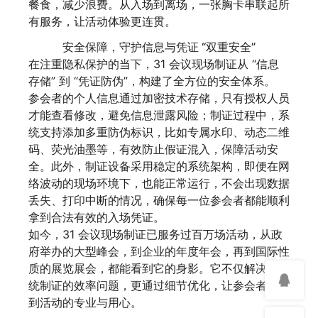
餐食，减少浪费。从入场到离场，一张胸卡串联起所
有服务，让活动体验更连贯。
安全保障，守护信息与凭证 “双重安全”
在注重隐私保护的当下，31 会议现场制证从 “信息
存储” 到 “凭证防伪”，构建了全方位的安全体系。
参会者的个人信息通过加密技术存储，只有授权人员
才能查看修改，避免信息泄露风险；制证过程中，系
统支持添加多重防伪标识，比如专属水印、动态二维
码、荧光油墨等，有效防止假证混入，保障活动安
全。此外，制证设备采用稳定的系统架构，即便在网
络波动的现场环境下，也能正常运行，不会出现数据
丢失、打印中断的情况，确保每一位参会者都能顺利
拿到合法有效的入场凭证。
如今，31 会议现场制证已服务过百万场活动，从政
府举办的大型峰会，到企业的年度年会，再到国际性
质的展览展会，都能看到它的身影。它不仅解决了传
统制证的效率问题，更通过细节优化，让参会者感受
到活动的专业与用心。