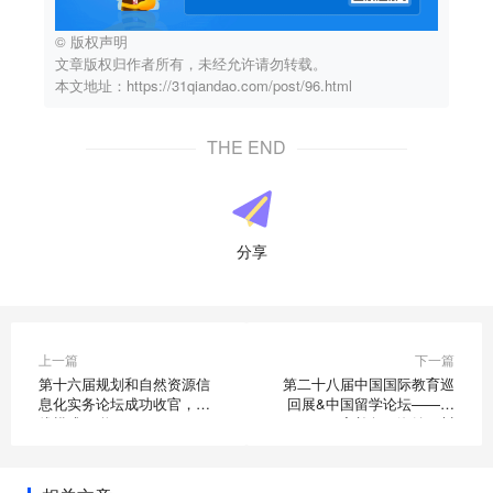
© 版权声明
文章版权归作者所有，未经允许请勿转载。
本文地址：https://31qiandao.com/post/96.html
THE END
分享
上一篇
下一篇
第十六届规划和自然资源信
第二十八届中国国际教育巡
息化实务论坛成功收官，双
回展&中国留学论坛——兼
线模式互联互研
容并包，海纳百川