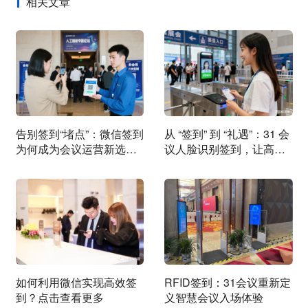
相关文章
告别签到“堵点”：微信签到
从 “签到” 到 “礼遇”：31 会
为何成为会议运营新选
议人脸识别签到，让高端
择？
会议更有温度
如何利用微信实现高效签
RFID签到：31会议重新定
到？点击查看更多
义智慧会议入场体验