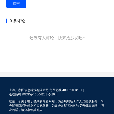
提交
0 条评论
还没有人评论，快来抢沙发吧~
上海八彦图信息科技有限公司 免费热线:400-690-3131 |
版权所有
沪ICP备10004253号-20
|
这是一个关于电子签到的专题网站，为会展现场工作人员提供服务，为
会展项目经理规划和实施服务，为参会参展者的体验提升做出贡献！ 喜
欢的话，请分享给其他人。