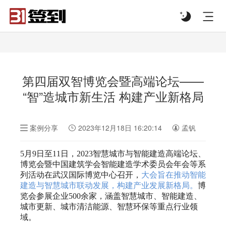
#list-header{background-image: url('');}
第四届双智博览会暨高端论坛——
“智”造城市新生活 构建产业新格局
案例分享
2023年12月18日 16:20:14
孟钒
5月9日至11日，2023智慧城市与智能建造高端论坛、
博览会暨中国建筑学会智能建造学术委员会年会等系
列活动在武汉国际博览中心召开，
大会旨在推动智能
建造与智慧城市联动发展，构建产业发展新格局。
博
览会参展企业500余家，涵盖智慧城市、智能建造、
城市更新、城市清洁能源、智慧环保等重点行业领
域。