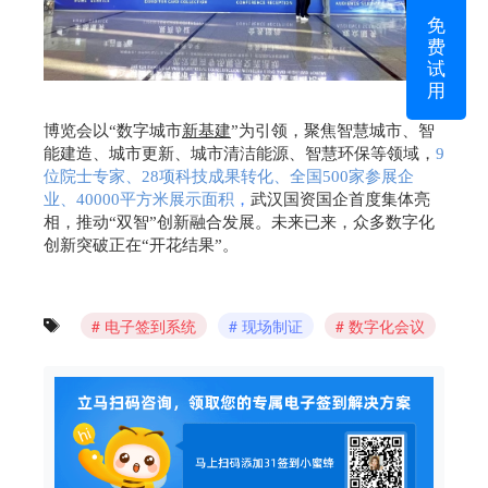
免
费
试
用
博览会以“数字城市
新基建
”为引领，聚焦智慧城市、智
能建造、城市更新、城市清洁能源、智慧环保等领域，
9
位院士专家、28项科技成果转化、全国500家参展企
业、40000平方米展示面积
，
武汉国资国企首度集体亮
相，推动“双智”创新融合发展。未来已来，众多数字化
创新突破正在“开花结果”。
电子签到系统
现场制证
数字化会议