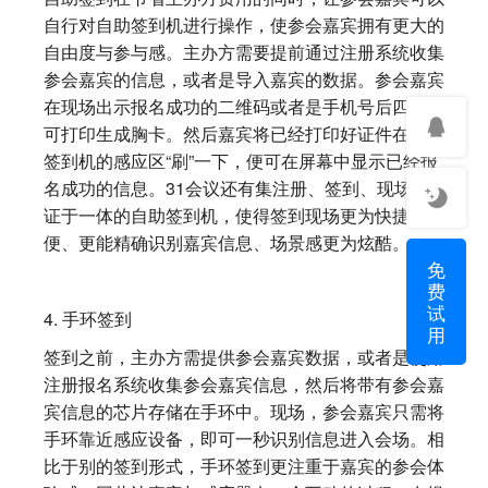
自行对自助签到机进行操作，使参会嘉宾拥有更大的
自由度与参与感。主办方需要提前通过注册系统收集
参会嘉宾的信息，或者是导入嘉宾的数据。参会嘉宾
在现场出示报名成功的二维码或者是手机号后四位便
可打印生成胸卡。然后嘉宾将已经打印好证件在自助
签到机的感应区“刷”一下，便可在屏幕中显示已经报
名成功的信息。31会议还有集注册、签到、现场制
证于一体的自助签到机，使得签到现场更为快捷方
便、更能精确识别嘉宾信息、场景感更为炫酷。
免
费
试
4. 手环签到
用
签到之前，主办方需提供参会嘉宾数据，或者是使用
注册报名系统收集参会嘉宾信息，然后将带有参会嘉
宾信息的芯片存储在手环中。现场，参会嘉宾只需将
手环靠近感应设备，即可一秒识别信息进入会场。相
比于别的签到形式，手环签到更注重于嘉宾的参会体