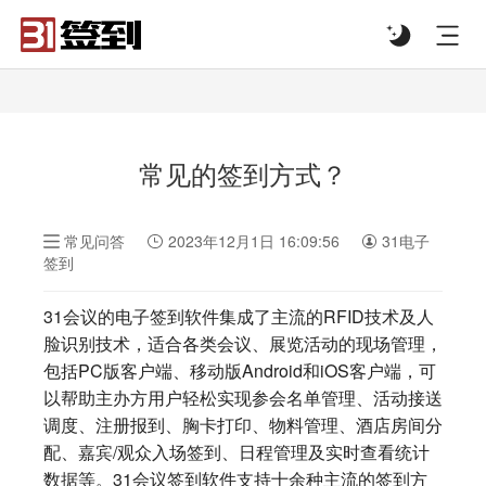
#list-header{background-image: url('');}
常见的签到方式？
常见问答
2023年12月1日 16:09:56
31电子
签到
31会议的电子签到软件集成了主流的RFID技术及人
脸识别技术，适合各类会议、展览活动的现场管理，
包括PC版客户端、移动版Android和iOS客户端，可
以帮助主办方用户轻松实现参会名单管理、活动接送
调度、注册报到、胸卡打印、物料管理、酒店房间分
配、嘉宾/观众入场签到、日程管理及实时查看统计
数据等。31会议签到软件支持十余种主流的签到方