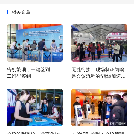
相关文章
告别繁琐，一键签到——
无缝衔接：现场制证为啥
二维码签到
是会议流程的“超级加速
器”？
会议签到系统：数字化转
人脸识别签到：会议管理