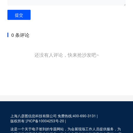
提交
0 条评论
还没有人评论，快来抢沙发吧~
上海八彦图信息科技有限公司 免费热线:400-690-3131 |
版权所有
沪ICP备10004253号-20
|
这是一个关于电子签到的专题网站，为会展现场工作人员提供服务，为