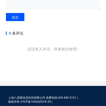
提交
0 条评论
还没有人评论，快来抢沙发吧~
上海八彦图信息科技有限公司 免费热线:400-690-3131 |
版权所有
沪ICP备10004253号-20
|