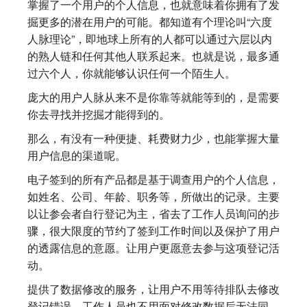
掌握了一个用户的个人信息，也就意味着你拥有了发
掘更多的潜在用户的可能。都知道有个理论叫“六度
人脉理论”，即地球上所有的人都可以通过六层以内
的熟人链和任何其他人联系起来。也就是说，最多通
过六个人，你就能够认识任何一个陌生人。
庞大的用户人脉从来不是你靠等就能等到的，是需要
你去寻找并挖掘才能得到的。
那么，有没有一种便捷、耗费财力少，也能掌握大量
用户信息的渠道呢。
电子签到的所有产品都是基于调查用户的个人信息，
如姓名、公司、年龄、职务等，所做出的记录。主要
以让参会者自行登记为主，省去了工作人员询问的步
骤，很大限度的节约了签到工作时间以及保护了用户
的透露信息的意愿。让用户更愿意去参与这项登记活
动。
提供了数据修改的服务，让用户不用等待排队去修改
登记错误。工作人员也不用面对修改数据后无法同