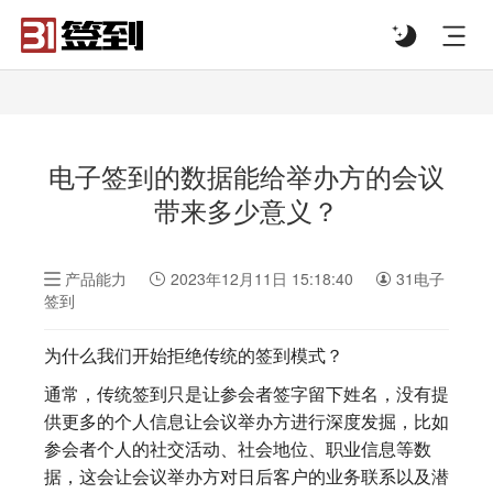
#list-header{background-image: url('');}
电子签到的数据能给举办方的会议
带来多少意义？
产品能力
2023年12月11日 15:18:40
31电子
签到
为什么我们开始拒绝传统的签到模式？
通常，传统签到只是让参会者签字留下姓名，没有提
供更多的个人信息让会议举办方进行深度发掘，比如
参会者个人的社交活动、社会地位、职业信息等数
据，这会让会议举办方对日后客户的业务联系以及潜