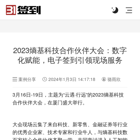
#list-header{background-image: url('');}
2023熵基科技合作伙伴大会：数字
化赋能，电子签到引领现场服务
案例分享
2024年1月3日 14:17:18
骆雨欣
3月16日-19日，主题为“云遇·行远”的2023熵基科技
合作伙伴大会，在厦门盛大举行。
大会现场云集了来自科技、新零售、金融证券等行业
的优秀企业家、技术专家和行业牛人，与熵基科技数
百家核心合作伙伴齐聚一堂，共同商讨进入人工智能