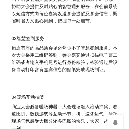
协助大会提供及时贴心的智慧通知服务，在会前系统
以短信方式向每位嘉宾发送参会提醒及参会信息，既
省时省力又贴心周到，把握每一处细节。
03智慧签到服务
畅通有序的高品质会场必然少不了智慧签到服务。本
次大会采用二维码签到，参会嘉宾通过扫描电子票二
维码或者输入手机尾号进行身份核验，核验通过后设
备自动打印含有嘉宾信息的贴纸完成现场制证。
04暖场互动抽奖
商业大会必备暖场神器，大会现场融入滚动抽奖、赛
道比拼、数钱游戏等互动环节。拼手速凭运气，活跃
现场气氛感受大脑分泌多巴胺的快乐，大家一起轻松
一刻。