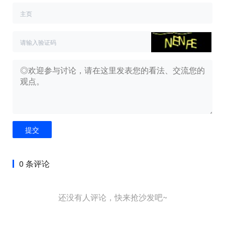
提交
0 条评论
还没有人评论，快来抢沙发吧~