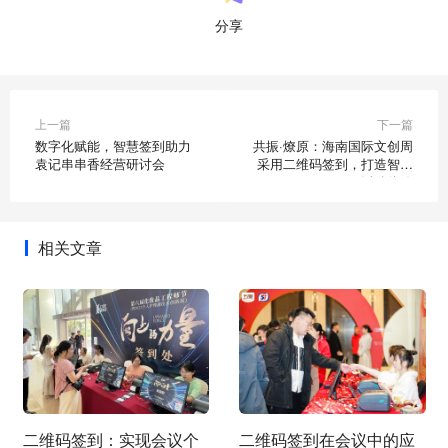
分享
上一篇
下一篇
数字化赋能，智慧签到助力
共振·燎原：海南国际文创周
袁记串串香经营研讨会
采用二维码签到，打造智慧
活动体验
相关文章
二维码签到：实现会议个
二维码签到在会议中的应