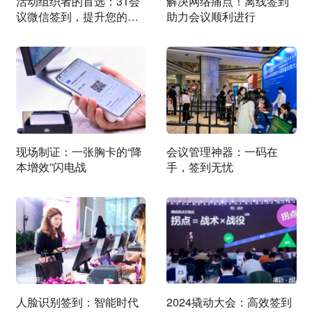
活动组织者的首选：31会
解决网络痛点！离线签到
议微信签到，提升您的活
助力会议顺利进行
动管理效率！
现场制证：一张胸卡的“降
会议管理神器：一码在
本增效”闪电战
手，签到无忧
人脸识别签到：智能时代
2024撬动大会：高效签到