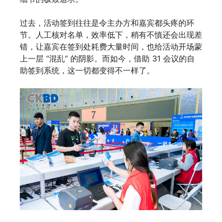
过去，活动签到往往是令主办方和嘉宾都头疼的环
节。人工核对名单，效率低下，稍有不慎还会出现差
错，让嘉宾在签到处耗费大量时间，也给活动开场蒙
上一层 “混乱” 的阴影。而如今，借助 31 会议的自
助签到系统，这一切都变得不一样了。