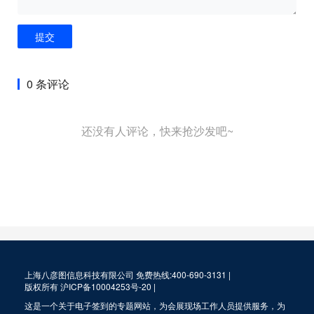
提交
0 条评论
还没有人评论，快来抢沙发吧~
上海八彦图信息科技有限公司 免费热线:400-690-3131 |
版权所有
沪ICP备10004253号-20
|
这是一个关于电子签到的专题网站，为会展现场工作人员提供服务，为