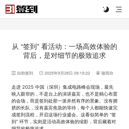
#list-header{background-image: url('');}
从 “签到” 看活动：一场高效体验的
背后，是对细节的极致追求
自助签到
2025年9月28日 09:19:22
骆雨欣
走进 2025 中国（深圳）集成电路峰会现场，最先
映入眼帘的，不是台上的演讲嘉宾，也不是精心布置
的会场，而是签到处那一派井然有序的景象。没有拥
挤的长队，没有嘉宾焦急的等待，每个人都能快速完
成签到流程，开启这场行业盛会。这看似简单的 “签
到” 环节，实则是活动高效体验的缩影，背后藏着对
细节的极致追求。