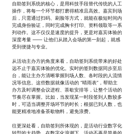
自助签到系统的核心，是用科技手段替代传统的人工
操作，将每一个环节都打磨得精准且高效。嘉宾到场
后，只需通过扫码、刷脸等方式，就能在极短时间内
完成身份验证，同时完成胸卡打印、资料领取等一系
列动作。这不仅仅是速度的提升，更是对嘉宾体验的
深度考量 —— 让他们从踏入会场的第一刻起，就感
受到便捷与专业。
从活动主办方的角度来看，自助签到系统带来的好处
远不止于嘉宾体验的优化。实时的签到数据同步至后
台，能让主办方清晰掌握到场人数、各时段的人流情
况等信息。这些数据就像活动的 “晴雨表”，帮助主
办方及时调整会议进程、茶歇安排等，让整个活动的
节奏尽在掌握。比如，当发现某一时段签到人数较多
时，可适当调整开场环节的时长；根据已到人数，也
能更精准地准备茶歇物料，避免浪费。
往更深处看，自助签到所体现的，是活动行业数字化
转型的大趋势。在数字化浪潮下，活动不再是简单的