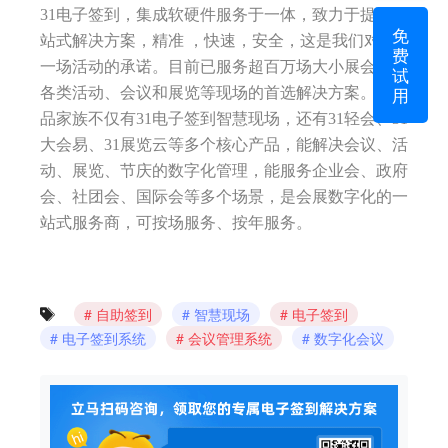
31电子签到，集成软硬件服务于一体，致力于提供一
免
站式解决方案，精准 ，快速，安全，这是我们对每
费
一场活动的承诺。目前已服务超百万场大小展会，是
试
用
各类活动、会议和展览等现场的首选解决方案。31产
品家族不仅有31电子签到智慧现场，还有31轻会、31
大会易、31展览云等多个核心产品，能解决会议、活
动、展览、节庆的数字化管理，能服务企业会、政府
会、社团会、国际会等多个场景，是会展数字化的一
站式服务商，可按场服务、按年服务。
自助签到
智慧现场
电子签到
电子签到系统
会议管理系统
数字化会议