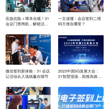
应急抗险 + 降本合规！31
一文读懂：会议签到二维
会议门禁闸机，解锁活动
码方便在哪里？
运营务实新方案
微信签到新体验：31 会议
2023中国5G发展大会：
让活动从入场就赢在细节
31智慧现场，助推高效会
场管理