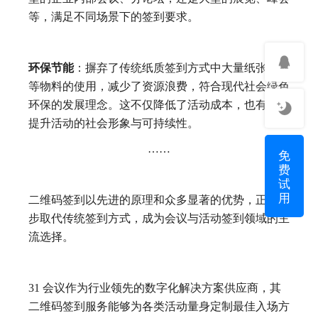
等，满足不同场景下的签到要求。
环保节能
：摒弃了传统纸质签到方式中大量纸张、笔
等物料的使用，减少了资源浪费，符合现代社会绿色
环保的发展理念。这不仅降低了活动成本，也有助于
提升活动的社会形象与可持续性。
……
免
费
试
用
二维码签到以先进的原理和众多显著的优势，正在逐
步取代传统签到方式，成为会议与活动签到领域的主
流选择。
31 会议作为行业领先的数字化解决方案供应商，其
二维码签到服务能够为各类活动量身定制最佳入场方