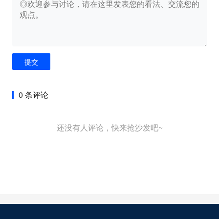
提交
0 条评论
还没有人评论，快来抢沙发吧~