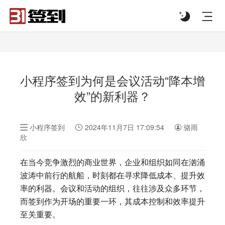
#list-header{background-image: url('');}
小程序签到为何是会议活动“降本增
效”的新利器？
小程序签到
2024年11月7日 17:09:54
骆雨
欣
在当今竞争激烈的商业世界，企业和组织如同在汹涌
波涛中前行的航船，时刻都在寻求降低成本、提升效
率的利器。
会议和活动的组织，往往涉及众多环节，
而签到作为开场的重要一环，其成本控制和效率提升
至关重要。