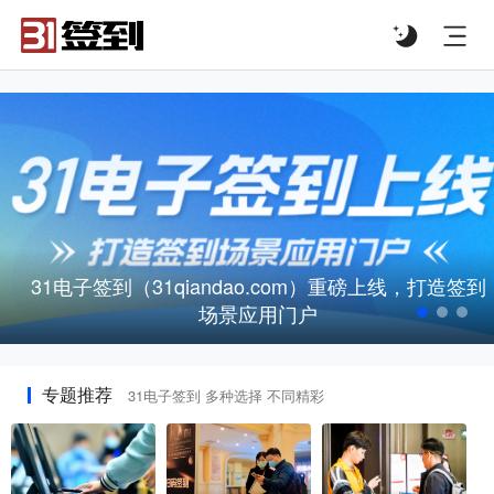
#list-header{background-image: url('');}
31电子签到（31qiandao.com）重磅上线，打造签到
场景应用门户
专题推荐
31电子签到 多种选择 不同精彩