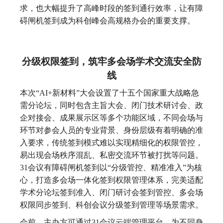
求，也大幅提升了高峰时段的签到通行效率，让有障
碍闸机签到成为科创峰会高规格办会的重要支撑。
分级权限签到，筑牢多会场学术交流安全防
线
本次“AI+新材料”大会设置了十五个国家重大战略急
需分论坛，同时包含主旨大会、闭门技术研讨会、政
企对接会、成果展示区等多个功能区域，不同会场与
环节对参会人员的专业背景、身份层级有着明确的准
入要求，传统签到模式难以实现精细化的权限管控，
易出现会场秩序混乱、私密交流环节被打扰等问题。
31会议有障碍闸机签到以“分级管控、精准准入”为核
心，打造多会场一体化签到权限管理体系，完美适配
学术分论坛签到准入、闭门研讨会签到管控、多会场
权限同步签到、科创会议分级签到管理等场景需求。
会前，主办方可通过31会议云端管理平台，为不同身