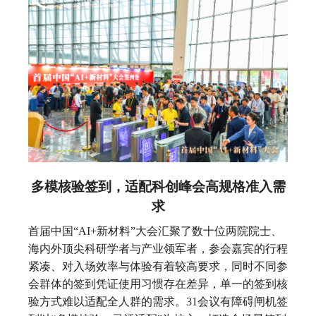
多模核验签到，适配科创峰会高规格准入需
求
首届中国“AI+新材料”大会汇聚了数十位两院院士、
海内外顶尖科研学者与产业领军者，参会嘉宾的行程
紧凑、对入场效率与体验有着较高要求，同时不同参
会群体的签到凭证使用习惯存在差异，单一的签到核
验方式难以适配全人群的需求。31会议有障碍闸机签