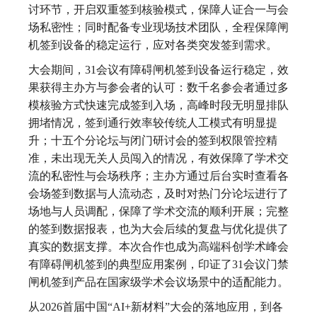
讨环节，开启双重签到核验模式，保障人证合一与会
场私密性；同时配备专业现场技术团队，全程保障闸
机签到设备的稳定运行，应对各类突发签到需求。
大会期间，31会议有障碍闸机签到设备运行稳定，效
果获得主办方与参会者的认可：数千名参会者通过多
模核验方式快速完成签到入场，高峰时段无明显排队
拥堵情况，签到通行效率较传统人工模式有明显提
升；十五个分论坛与闭门研讨会的签到权限管控精
准，未出现无关人员闯入的情况，有效保障了学术交
流的私密性与会场秩序；主办方通过后台实时查看各
会场签到数据与人流动态，及时对热门分论坛进行了
场地与人员调配，保障了学术交流的顺利开展；完整
的签到数据报表，也为大会后续的复盘与优化提供了
真实的数据支撑。本次合作也成为高端科创学术峰会
有障碍闸机签到的典型应用案例，印证了31会议门禁
闸机签到产品在国家级学术会议场景中的适配能力。
从2026首届中国“AI+新材料”大会的落地应用，到各