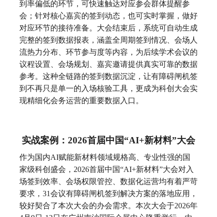
到率偏低的环节，可快速触达对应参会群体提醒参
会；针对核心嘉宾的签到动态，也可实时掌握，做好
对应环节的接待准备。大会结束后，系统可自动生成
完整的签到数据报表，涵盖全周期签到情况、会场人
流热力分布、环节参与度等内容，为后续学术会议的
议程设置、会场规划、嘉宾邀请提供真实可靠的数据
参考。这种全链路的签到数据沉淀，让有障碍闸机签
到不再只是单一的入场核验工具，更成为科创大会实
现精细化会务运营的重要数据入口。
实战案例：2026首届中国“AI+新材料”大会
作为国内AI赋能新材料领域规格高、专业性强的国
家级科创盛会，2026首届中国“AI+新材料”大会对入
场签到效率、会场权限管控、数据化运营均有着严苛
要求，31会议有障碍闸机签到解决方案的落地应用，
较好契合了本次大会的办会需求。本次大会于2026年