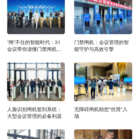
“闸”不住的智能时代：31
门禁闸机：会议管理的智
会议带你读懂门禁闸机的
能守护与高效引擎
现在与未来
人脸识别闸机签到系统：
无障碍闸机助您"丝滑"入
大型会议管理的必备利器
场