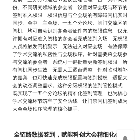
份、不同研究领域的参会者，设置对应会场与环节的
签到准入权限，权限信息与全会场的有障碍闸机实时
同步。会中，主会场、十五个分论坛、闭门交流区的
闸机，均可自动识别参会者证件内的权限信息，仅允
许拥有对应准入资格的参会者完成签到入场，无权限
人员将触发闸机警示，无法进入对应会场，有效保障
了学术交流的私密性与会场秩序。针对需要跨会场参
与交流的参会者，系统可一键批量更新签到权限，所
有闸机同步生效，无需人工逐台调整；针对临时增补
的嘉宾，也可快速完成权限配置与签到授权，适配大
会的动态调整需求。这种分级权限的签到管控模式，
既实现了十五个分论坛的精准化签到管理，也为核心
学术交流环节筑牢了安全防线，让门禁闸机签到成为
大会会场秩序管理的核心抓手。
全链路数据签到，赋能科创大会精细化会务