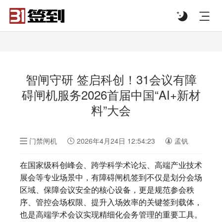
#list-header{background-image: url('');}
智闸守研 签启科创！31会议有障
碍闸机服务2026首届中国“AI+新材
料”大会
门禁闸机
2026年4月24日 12:54:23
孟钒
在国家级科创峰会、跨学科学术论坛、高端产业技术
展会等专业场景中，有障碍闸机签到不仅是划分会场
区域、保障会议安全的核心设备，更是规范参会秩
序、管控会场权限、提升入场效率的关键签到载体，
也是高端学术会议实现精细化会务管理的重要工具。