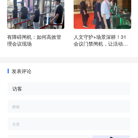
有障碍闸机：如何高效管
人文守护+场景深耕！31
理会议现场
会议门禁闸机，让活动出
入有温度、有格调
发表评论