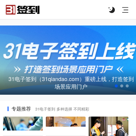
#list-header{background-image: url('');}
签到
【产品功能】31会议助手：全面提升活动管理效
智能解决方案
专题推荐
31电子签到 多种选择 不同精彩