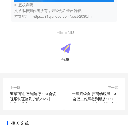
© 版权声明
文章版权归作者所有，未经允许请勿转载。
本文地址：https://31qiandao.com/post/2030.html
THE END
分享
上一篇
下一篇
证耀商途 智制随行！31会议
一码启轻食 扫码畅观展！31
现场制证签到护航2026中国
会议二维码签到服务2026健
深圳企业家峰会
康轻食创新大会
相关文章