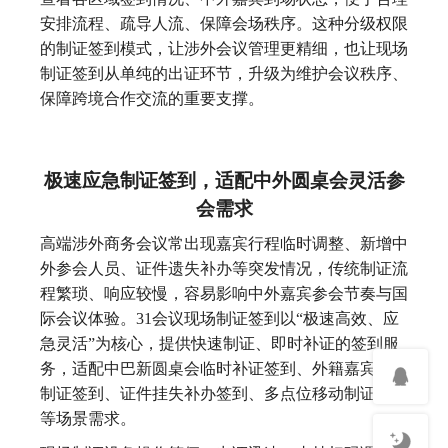
安排流程、疏导人流、保障会场秩序。这种分级权限
的制证签到模式，让涉外会议管理更精细，也让现场
制证签到从单纯的出证环节，升级为维护会议秩序、
保障跨境合作交流的重要支撑。
极速应急制证签到，适配中外圆桌会灵活参
会需求
高端涉外商务会议常出现嘉宾行程临时调整、新增中
外参会人员、证件遗失补办等突发情况，传统制证流
程繁琐、响应较慢，容易影响中外嘉宾参会节奏与国
际会议体验。31会议现场制证签到以“极速高效、应
急灵活”为核心，提供快速制证、即时补证的签到服
务，适配中巴新圆桌会临时补证签到、外籍嘉宾快速
制证签到、证件挂失补办签到、多点位移动制证签到
等场景需求。