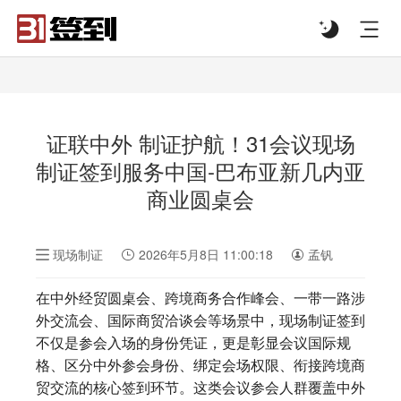
#list-header{background-image: url('');}
证联中外 制证护航！31会议现场
制证签到服务中国-巴布亚新几内亚
商业圆桌会
现场制证
2026年5月8日 11:00:18
孟钒
在中外经贸圆桌会、跨境商务合作峰会、一带一路涉
外交流会、国际商贸洽谈会等场景中，现场制证签到
不仅是参会入场的身份凭证，更是彰显会议国际规
格、区分中外参会身份、绑定会场权限、衔接跨境商
贸交流的核心签到环节。这类会议参会人群覆盖中外