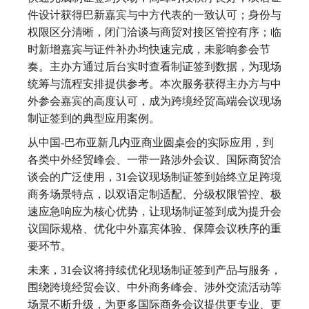
件设计获得巴新嘉宾与中方代表的一致认可；身份与
权限区分清晰，闭门洽谈与商贸对接区管控有序；临
时新增嘉宾与证件补办均快速完成，未影响参会节
奏。主办方通过后台实时查看制证签到数据，为现场
统筹与流程安排提供参考。本次服务获得主办方与中
外参会嘉宾的高度认可，成为跨境经贸高端会议现场
制证签到的典型应用案例。
从中国-巴布亚新几内亚商业圆桌会的实际应用，到
各类中外经贸峰会、一带一路涉外会议、国际商贸洽
谈会的广泛使用，31会议现场制证签到始终立足跨境
商务场景特点，以双语定制适配、分级权限管控、极
速应急响应为核心优势，让现场制证签到成为提升会
议国际规格、优化中外嘉宾体验、保障会议秩序的重
要环节。
未来，31会议将持续优化现场制证签到产品与服务，
围绕跨境经贸会议、中外商务峰会、涉外交流活动等
场景不断升级，为更多国际商务会议提供更专业、更