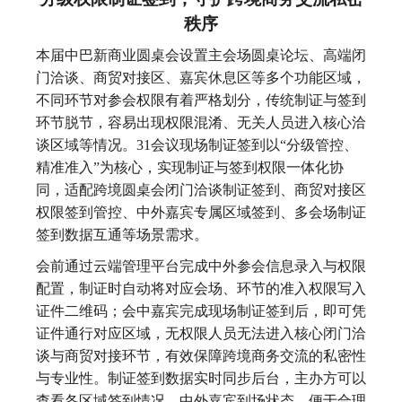
秩序
本届中巴新商业圆桌会设置主会场圆桌论坛、高端闭
门洽谈、商贸对接区、嘉宾休息区等多个功能区域，
不同环节对参会权限有着严格划分，传统制证与签到
环节脱节，容易出现权限混淆、无关人员进入核心洽
谈区域等情况。31会议现场制证签到以“分级管控、
精准准入”为核心，实现制证与签到权限一体化协
同，适配跨境圆桌会闭门洽谈制证签到、商贸对接区
权限签到管控、中外嘉宾专属区域签到、多会场制证
签到数据互通等场景需求。
会前通过云端管理平台完成中外参会信息录入与权限
配置，制证时自动将对应会场、环节的准入权限写入
证件二维码；会中嘉宾完成现场制证签到后，即可凭
证件通行对应区域，无权限人员无法进入核心闭门洽
谈与商贸对接环节，有效保障跨境商务交流的私密性
与专业性。制证签到数据实时同步后台，主办方可以
查看各区域签到情况、中外嘉宾到场状态，便于合理