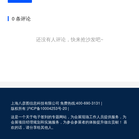
0 条评论
还没有人评论，快来抢沙发吧~
上海八彦图信息科技有限公司 免费热线:400-690-3131 |
版权所有
沪ICP备10004253号-20
|
这是一个关于电子签到的专题网站，为会展现场工作人员提供服务，为
会展项目经理规划和实施服务，为参会参展者的体验提升做出贡献！ 喜
欢的话，请分享给其他人。