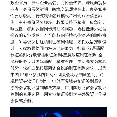
政企官员、行业企业高管、商协会代表、跨境商贸从
业者，身份层级鲜明、跨境交流属性突出、商务私密
性要求较高，传统制证签到模式常出现双语信息缺
失、中外身份区分模糊、权限管控不精准、应急补证
响应慢、签到数据同步滞后等问题，既拉低涉外经贸
会议的专业质感，也可能影响跨境合作洽谈的顺畅推
进。31会议深耕现场制证签到领域，依托双语定制设
计、云端权限协同与极速出证能力，打造“双语适配
制证签到-分级管控制证签到-应急响应制证签到”全
流程服务，以国际适配、精准有序、灵活高效为核心
优势，较好适配跨境商务会议的制证签到需求，成为
中国-巴布亚新几内亚商业圆桌会现场制证签到、跨
境经贸会议证件制作、中外商务峰会制证签到服务、
涉外会议制证签到解决方案、广州国际商贸会议制证
签到的实用选择，用专业制证签到为中外经贸合作盛
会保驾护航。