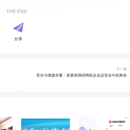
THE END
分享
下一篇
安全与便捷并重：探索有障碍闸机在会议安全中的角色