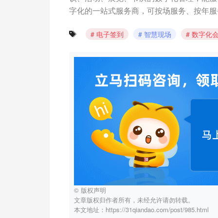
字化的一站式服务商，可按场服务、按年服
电子签到
智慧现场
数字化
© 版权声明
文章版权归作者所有，未经允许请勿转载。
本文地址：https://31qiandao.com/post/985.html