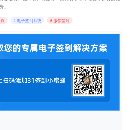
务。
会议
电子签到系统
微信签到