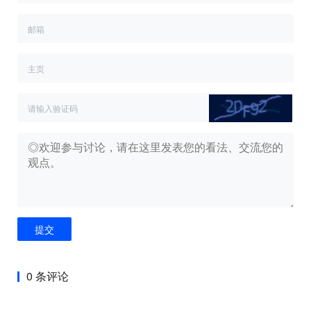
提交
0 条评论