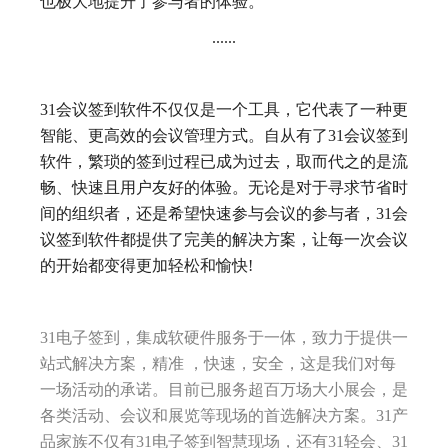
也极大地提升了参与者的体验。
......
31会议签到软件不仅仅是一个工具，它代表了一种更
智能、更高效的会议管理方式。自从有了31会议签到
软件，繁琐的签到过程已成为过去，取而代之的是流
畅、快速且用户友好的体验。无论是对于寻求节省时
间的组织者，还是希望快速参与会议的参与者，31会
议签到软件都提供了完美的解决方案，让每一次会议
的开始都变得更加轻松和愉快!
31电子签到，集成软硬件服务于一体，致力于提供一
站式解决方案，精准 ，快速，安全，这是我们对每
一场活动的承诺。目前已服务超百万场大小展会，是
各类活动、会议和展览等现场的首选解决方案。31产
品家族不仅有31电子签到智慧现场，还有31轻会、31