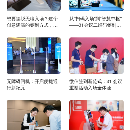
想要摆脱无聊入场？这个
从“扫码入场”到“智慧中枢”
创意满满的签到方式，你
——31会议二维码签到如
必须知道！
何重塑活动管理新标准
无障碍闸机：开启便捷通
微信签到新范式：31 会议
行新纪元
重塑活动入场全体验