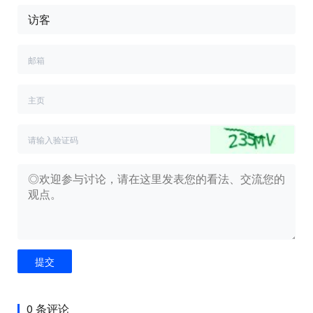
提交
0 条评论