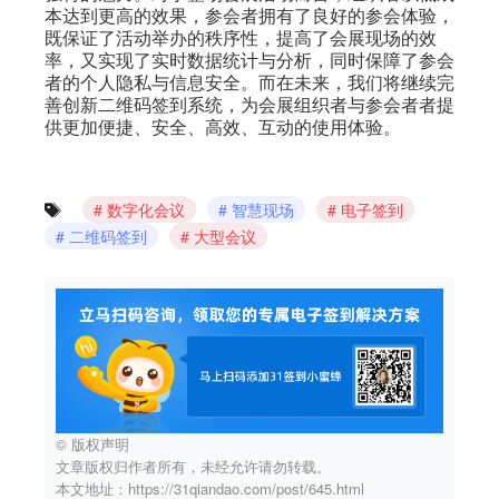
本达到更高的效果，参会者拥有了良好的参会体验，
既保证了活动举办的秩序性，提高了会展现场的效
率，又实现了实时数据统计与分析，同时保障了参会
者的个人隐私与信息安全。而在未来，我们将继续完
善创新二维码签到系统，为会展组织者与参会者者提
供更加便捷、安全、高效、互动的使用体验。
数字化会议
智慧现场
电子签到
二维码签到
大型会议
© 版权声明
文章版权归作者所有，未经允许请勿转载。
本文地址：https://31qiandao.com/post/645.html