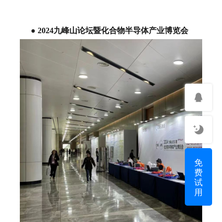
●
2024九峰山论坛暨化合物半导体产业博览会
免
费
试
用