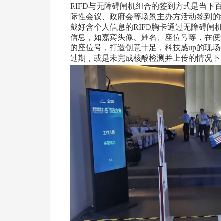
RIFD与无障碍闸机组合的签到方式是当
际性会议、政府会等场景主办方活动签到的
戴好含个人信息的RIFD胸卡通过无障碍
信息，如嘉宾头像、姓名、座位号等，在便
的座位号，打造创意十足，科技感up的现
过期，或是未完成核酸检测并上传的情况下