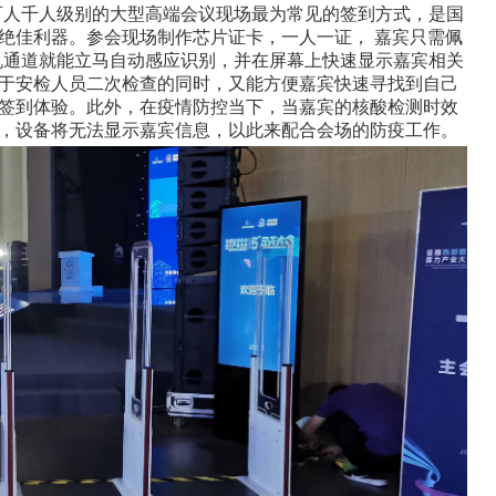
下百人千人级别的大型高端会议现场最为常见的签到方式，是国
绝佳利器。参会现场制作芯片证卡，一人一证， 嘉宾只需佩
闸机通道就能立马自动感应识别，并在屏幕上快速显示嘉宾相关
于安检人员二次检查的同时，又能方便嘉宾快速寻找到自己
场签到体验。此外，在疫情防控当下，当嘉宾的核酸检测时效
，设备将无法显示嘉宾信息，以此来配合会场的防疫工作。