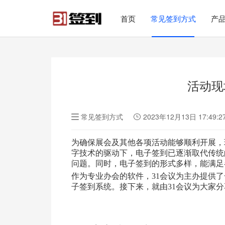
#list-header{background-image: url('');}
首页
常见签到方式
产
活动现
常见签到方式
2023年12月13日 17:49:2
为确保展会及其他各项活动能够顺利开展，
字技术的驱动下，电子签到已逐渐取代传统
问题。同时，电子签到的形式多样，能满足
作为专业办会的软件，31会议为主办提供
子签到系统。接下来，就由31会议为大家分