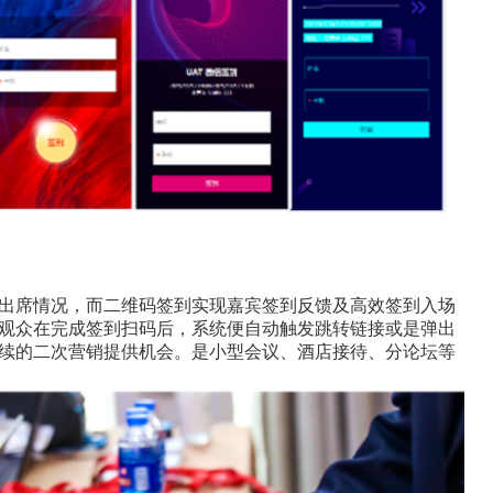
出席情况，而二维码签到实现嘉宾签到反馈及高效签到入场
观众在完成签到扫码后，系统便自动触发跳转链接或是弹出
续的二次营销提供机会。是小型会议、酒店接待、分论坛等