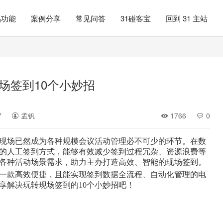
品功能
案例分享
常见问答
31碰客宝
回到 31 主站
场签到10个小妙招
7
孟钒
1766
0
现场已然成为各种规模会议活动管理必不可少的环节。在数
的人工签到方式，能够有效减少签到过程冗杂、资源浪费等
各种活动场景需求，助力主办打造高效、智能的现场签到。
了一款高效便捷，且能实现签到数据全流程、自动化管理的电
享解决玩转现场签到的10个小妙招吧！