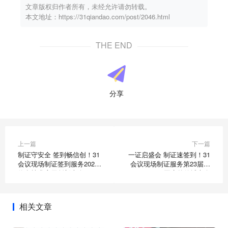
文章版权归作者所有，未经允许请勿转载。
本文地址：https://31qiandao.com/post/2046.html
THE END
分享
上一篇
下一篇
制证守安全 签到畅信创！31
一证启盛会 制证速签到！31
会议现场制证签到服务2026
会议现场制证服务第23届中
信息技术应用创新大会
国户外传播大会
相关文章