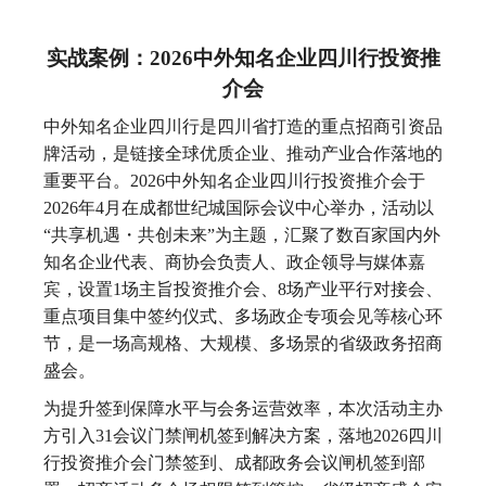
实战案例：2026中外知名企业四川行投资推
介会
中外知名企业四川行是四川省打造的重点招商引资品
牌活动，是链接全球优质企业、推动产业合作落地的
重要平台。2026中外知名企业四川行投资推介会于
2026年4月在成都世纪城国际会议中心举办，活动以
“共享机遇・共创未来”为主题，汇聚了数百家国内外
知名企业代表、商协会负责人、政企领导与媒体嘉
宾，设置1场主旨投资推介会、8场产业平行对接会、
重点项目集中签约仪式、多场政企专项会见等核心环
节，是一场高规格、大规模、多场景的省级政务招商
盛会。
为提升签到保障水平与会务运营效率，本次活动主办
方引入31会议门禁闸机签到解决方案，落地2026四川
行投资推介会门禁签到、成都政务会议闸机签到部