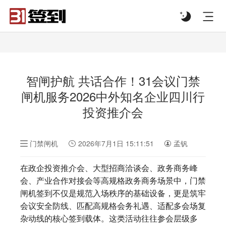
#list-header{background-image: url('');}
智闸护航 共话合作！31会议门禁
闸机服务2026中外知名企业四川行
投资推介会
门禁闸机
2026年7月1日 15:11:51
孟钒
在政企投资推介会、大型招商洽谈会、政务商务峰
会、产业合作对接会等高规格政务商务场景中，门禁
闸机签到不仅是规范入场秩序的基础设备，更是筑牢
会议安全防线、匹配高规格会务礼遇、适配多会场复
杂动线的核心签到载体。这类活动往往参会层级多