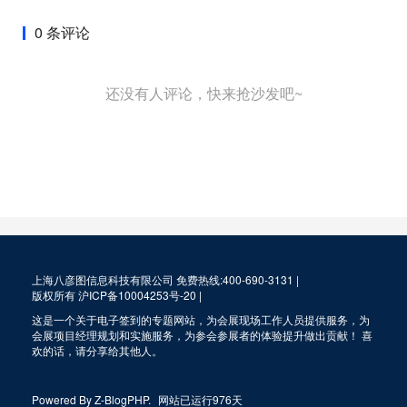
0 条评论
还没有人评论，快来抢沙发吧~
上海八彦图信息科技有限公司 免费热线:400-690-3131 |
版权所有
沪ICP备10004253号-20
|
这是一个关于电子签到的专题网站，为会展现场工作人员提供服务，为
会展项目经理规划和实施服务，为参会参展者的体验提升做出贡献！ 喜
欢的话，请分享给其他人。
Powered By
Z-BlogPHP
.
网站已运行976天