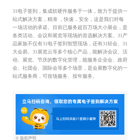
31电子签到，集成软硬件服务于一体，致力于提供一
站式解决方案，精准 ，快速，安全，这是我们对每
一场活动的承诺。目前已服务超百万场大小展会，是
各类活动、会议和展览等现场的首选解决方案。31产
品家族不仅有31电子签到智慧现场，还有31轻会、31
大会易、31展览云等多个核心产品，能解决会议、活
动、展览、节庆的数字化管理，能服务企业会、政府
会、社团会、国际会等多个场景，是会展数字化的一
站式服务商，可按场服务、按年服务。
© 版权声明