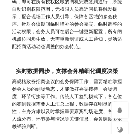
码，即可在所有授权区域的闸机完成签到通行，系统
自动识别权限范围，无权限人员靠近闸机将触发提
示，配合现场工作人员引导，保障各区域的参会秩
序。针对会议期间临时增补的参会嘉宾、临时调整的
活动权限，会务人员可在后台一键更新配置，所有闸
机点位同步生效，无需重新制证或人工通知，灵活适
配招商活动动态调整的办会特点。
实时数据同步，支撑会务精细化调度决策
高规格政务招商会议的会务保障工作，需要精准掌握
参会人员的到场动态，才能做好嘉宾接待、会场调
度、环节衔接等工作。传统人工签到模式下，各点位
的签到数据需要人工汇总上报，数据存在明显的滞后
性，主办方难以及时掌握重要嘉宾到场进度、各会场
人流分布、环节参与情况等关键信息，会务调度多依
赖经验判断。