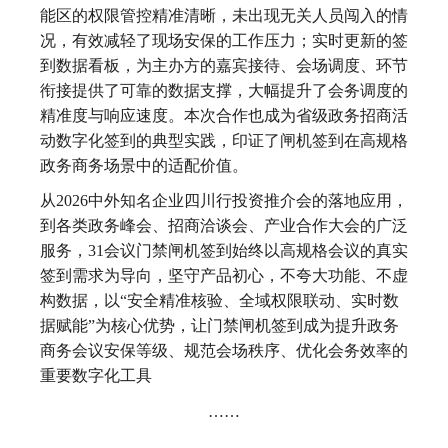
能区的权限管控精准清晰，未出现无关人员闯入的情
况，有效减轻了现场安保的工作压力；实时更新的签
到数据看板，为主办方的嘉宾接待、会场调度、环节
衔接提供了可靠的数据支撑，大幅提升了会务调度的
精准度与响应速度。本次合作也成为省级政务招商活
动数字化签到的典型实践，印证了闸机签到在高规格
政务商务场景中的适配价值。
从2026中外知名企业四川行投资推介会的落地应用，
到各类政务峰会、招商洽谈会、产业合作大会的广泛
服务，31会议门禁闸机签到始终以高规格会议的真实
签到需求为导向，坚守产品初心，不夸大功能、不虚
构数据，以“安全精准核验、全域权限联动、实时数
据赋能”为核心优势，让门禁闸机签到成为提升政务
商务会议安保等级、规范会场秩序、优化会务效率的
重要数字化工具
……