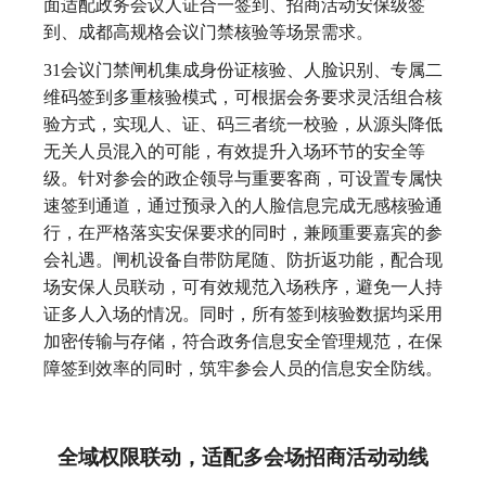
面适配政务会议人证合一签到、招商活动安保级签
到、成都高规格会议门禁核验等场景需求。
31会议门禁闸机集成身份证核验、人脸识别、专属二
维码签到多重核验模式，可根据会务要求灵活组合核
验方式，实现人、证、码三者统一校验，从源头降低
无关人员混入的可能，有效提升入场环节的安全等
级。针对参会的政企领导与重要客商，可设置专属快
速签到通道，通过预录入的人脸信息完成无感核验通
行，在严格落实安保要求的同时，兼顾重要嘉宾的参
会礼遇。闸机设备自带防尾随、防折返功能，配合现
场安保人员联动，可有效规范入场秩序，避免一人持
证多人入场的情况。同时，所有签到核验数据均采用
加密传输与存储，符合政务信息安全管理规范，在保
障签到效率的同时，筑牢参会人员的信息安全防线。
全域权限联动，适配多会场招商活动动线