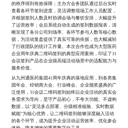
的秩序得到有效保障；主办方会务团队通过后台实时
查看各环节签到进度，灵活调整现场工作人员配置，
并根据签到人数及时协调会场与餐饮安排，大幅提升
了运营效率；会后系统自动生成的签到数据报表，清
晰呈现了各分公司到场率、各环节参与人数等核心数
据，为活动复盘提供了真实可靠的依据，也大幅减轻
了行政团队的统计工作量。本次合作也成为大型医药
企业周年庆典二维码签到的典型应用案例，印证了31
会议签到产品在企业级高端活动场景中的适配能力与
服务价值。
从九州通医药集团41周年庆典的落地应用，到各类集
团年会、经销商大会、行业峰会、企业颁奖盛典的广
泛使用，31会议二维码签到始终以企业活动的真实会
务需求为导向，坚守产品初心，不夸大功能、不虚构
数据，以“灵活多点部署、分级精准核验、实时数据
赋能”为核心优势，让二维码签到能够深度融入活动
的各个环节，成为提升企业活动运营效率、优化参会
体验、降本增效的重要数字化工具。