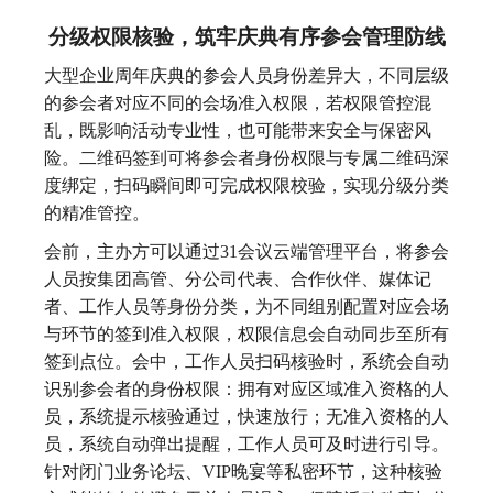
分级权限核验，筑牢庆典有序参会管理防线
大型企业周年庆典的参会人员身份差异大，不同层级
的参会者对应不同的会场准入权限，若权限管控混
乱，既影响活动专业性，也可能带来安全与保密风
险。二维码签到可将参会者身份权限与专属二维码深
度绑定，扫码瞬间即可完成权限校验，实现分级分类
的精准管控。
会前，主办方可以通过31会议云端管理平台，将参会
人员按集团高管、分公司代表、合作伙伴、媒体记
者、工作人员等身份分类，为不同组别配置对应会场
与环节的签到准入权限，权限信息会自动同步至所有
签到点位。会中，工作人员扫码核验时，系统会自动
识别参会者的身份权限：拥有对应区域准入资格的人
员，系统提示核验通过，快速放行；无准入资格的人
员，系统自动弹出提醒，工作人员可及时进行引导。
针对闭门业务论坛、VIP晚宴等私密环节，这种核验