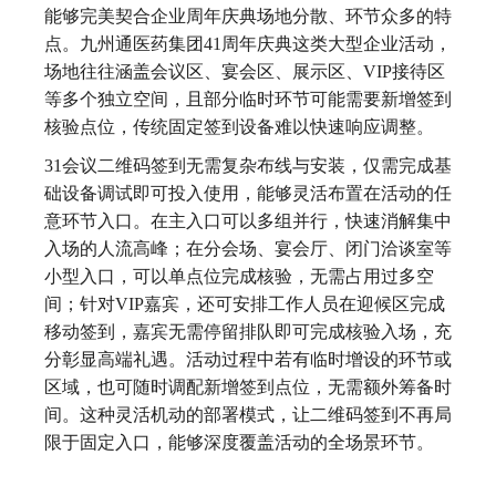
能够完美契合企业周年庆典场地分散、环节众多的特
点。九州通医药集团41周年庆典这类大型企业活动，
场地往往涵盖会议区、宴会区、展示区、VIP接待区
等多个独立空间，且部分临时环节可能需要新增签到
核验点位，传统固定签到设备难以快速响应调整。
31会议二维码签到无需复杂布线与安装，仅需完成基
础设备调试即可投入使用，能够灵活布置在活动的任
意环节入口。在主入口可以多组并行，快速消解集中
入场的人流高峰；在分会场、宴会厅、闭门洽谈室等
小型入口，可以单点位完成核验，无需占用过多空
间；针对VIP嘉宾，还可安排工作人员在迎候区完成
移动签到，嘉宾无需停留排队即可完成核验入场，充
分彰显高端礼遇。活动过程中若有临时增设的环节或
区域，也可随时调配新增签到点位，无需额外筹备时
间。这种灵活机动的部署模式，让二维码签到不再局
限于固定入口，能够深度覆盖活动的全场景环节。