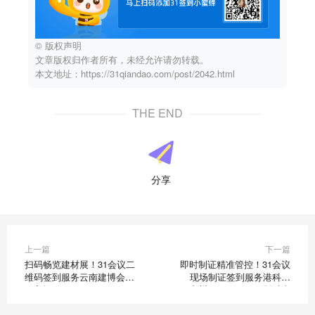
© 版权声明
文章版权归作者所有，未经允许请勿转载。
本文地址：https://31qiandao.com/post/2042.html
THE END
分享
上一篇
下一篇
扫码畅览建材展！31会议二
即时制证精准管控！31会议
维码签到服务云南建博会高
现场制证签到服务港科大
效入场
（广州）INNOTECH创科嘉
年华