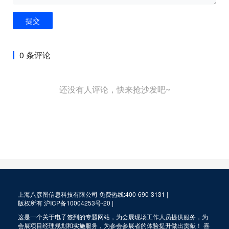
提交
0 条评论
还没有人评论，快来抢沙发吧~
上海八彦图信息科技有限公司 免费热线:400-690-3131 |
版权所有
沪ICP备10004253号-20
|
这是一个关于电子签到的专题网站，为会展现场工作人员提供服务，为
会展项目经理规划和实施服务，为参会参展者的体验提升做出贡献！ 喜