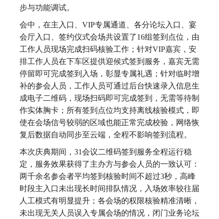
步与功能调试。
会中，在主入口、VIP专属通道、各分论坛入口、宴
会厅入口、签约仪式会场共设置了16组签到点位，由
工作人员现场完成扫码核验工作；针对VIP嘉宾，安
排工作人员在下车区提供迎候式签到服务，嘉宾无需
停留即可完成签到入场，彰显专属礼遇；针对临时增
补的参会人员，工作人员可通过后台快速录入信息生
成电子二维码，现场扫码即可完成签到，无需等待制
作实体胸卡；所有签到点位均支持离线核验模式，即
使在会场信号较弱的区域也能正常完成校验，网络恢
复后数据自动同步至云端，全程不影响签到流程。
本次庆典期间，31会议二维码签到服务全程运行稳
定，服务效果获得了主办方与参会人员的一致认可：
两千余名参会者平均签到核验时间不超过3秒，高峰
时段主入口未出现长时间排队情况，入场效率较往届
人工模式有明显提升；各会场的权限核验精准清晰，
未出现无关人员误入专属会场的情况，闭门业务论坛