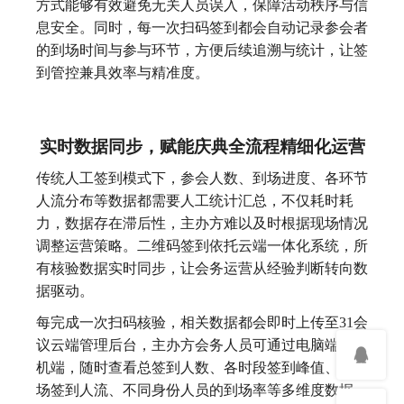
方式能够有效避免无关人员误入，保障活动秩序与信
息安全。同时，每一次扫码签到都会自动记录参会者
的到场时间与参与环节，方便后续追溯与统计，让签
到管控兼具效率与精准度。
实时数据同步，赋能庆典全流程精细化运营
传统人工签到模式下，参会人数、到场进度、各环节
人流分布等数据都需要人工统计汇总，不仅耗时耗
力，数据存在滞后性，主办方难以及时根据现场情况
调整运营策略。二维码签到依托云端一体化系统，所
有核验数据实时同步，让会务运营从经验判断转向数
据驱动。
每完成一次扫码核验，相关数据都会即时上传至31会
议云端管理后台，主办方会务人员可通过电脑端或手
机端，随时查看总签到人数、各时段签到峰值、各会
场签到人流、不同身份人员的到场率等多维度数据。