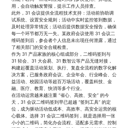
用，会自动触发警报，提示工作人员排查。
此外，31 会议提供全流程技术支持：活动前协助调
试系统、设置安全规则；活动中实时监控签到数据，
及时处理异常情况；活动后提供数据安全报告，确保
每一个环节都万无一失。某政府会议使用 31 会议二
维码签到后，参会者个人信息未出现任何泄露，通过
了相关部门的安全合规检查。
作为 31 产品家族的核心组成部分，二维码签到与
31 轻会、31 大会易、31 数智云等产品无缝对接，
构建起覆盖活动策划、执行、复盘全流程的数字化解
决方案，已服务政府会议、企业年会、行业峰会、公
益活动、校园活动等超百万场活动，覆盖科技、金
融、医疗、教育、快消等多个行业。
在活动运营越来越注重 “省心、高效、安全” 的今
天，31 会议二维码签到早已超越 “签到工具” 的定
位，成为驱动活动低成本、高效率、高安全运营的核
心载体。选择 31 会议二维码签到，就是选择用一张
小小的二维码，简化办会流程、适配多元需求、控制