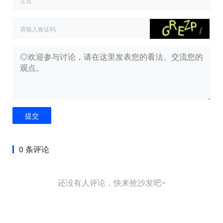
提交
0 条评论
还没有人评论，快来抢沙发吧~