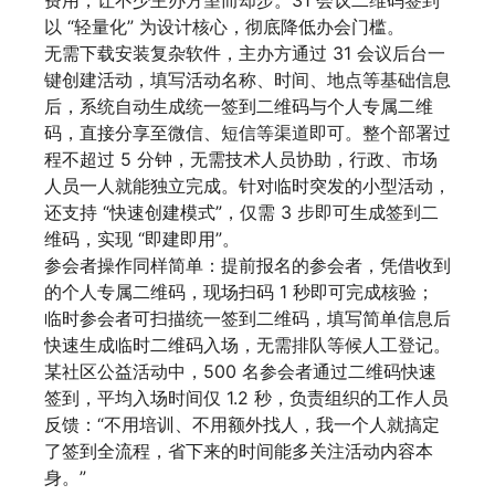
费用，让不少主办方望而却步。31 会议二维码签到
以 “轻量化” 为设计核心，彻底降低办会门槛。
无需下载安装复杂软件，主办方通过 31 会议后台一
键创建活动，填写活动名称、时间、地点等基础信息
后，系统自动生成统一签到二维码与个人专属二维
码，直接分享至微信、短信等渠道即可。整个部署过
程不超过 5 分钟，无需技术人员协助，行政、市场
人员一人就能独立完成。针对临时突发的小型活动，
还支持 “快速创建模式”，仅需 3 步即可生成签到二
维码，实现 “即建即用”。
参会者操作同样简单：提前报名的参会者，凭借收到
的个人专属二维码，现场扫码 1 秒即可完成核验；
临时参会者可扫描统一签到二维码，填写简单信息后
快速生成临时二维码入场，无需排队等候人工登记。
某社区公益活动中，500 名参会者通过二维码快速
签到，平均入场时间仅 1.2 秒，负责组织的工作人员
反馈：“不用培训、不用额外找人，我一个人就搞定
了签到全流程，省下来的时间能多关注活动内容本
身。”