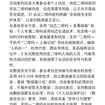
活动签到涉及大量参会者个人信息，传统二维码签到
存在二维码被伪造、信息泄露等风险，让主办方面临
安全隐患。31 会议二维码签到构建 “全链路安全防
护体系”，让签到既便捷又安心。
在身份安全方面，采用 “动态二维码 + 多重核验” 机
制：个人专属二维码采用动态生成技术，包含唯一识
别码与时效限制，避免被复制伪造；支持 “二维码 +
手机号”“二维码 + 人脸识别” 等组合核验模式，确保
“人码合一”，杜绝代签、蹭会等情况。某高端商业论
坛中，3 名试图使用伪造二维码入场的人员，均被系
统当场识别拦截，有效保障了会议的安全性与私密
性。
在数据安全方面，参会者信息传输与存储全程加密：
采用 AES-256 加密技术，防止数据被非法窃取或篡
改；遵循 “数据最小化” 原则，仅收集签到必需的信
息，不额外获取无关数据；活动结束后，支持数据自
动删除或匿名化处理，符合《个人信息保护法》《数
据安全法》要求。同时，系统具备 “异常行为预警”
功能，若同一二维码在短时间内多次使用、异地使