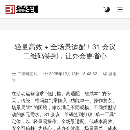
#list-header{background-image: url('');}
轻量高效 + 全场景适配！31 会议
二维码签到，让办会更省心
二维码签到
2025年12月15日 13:43:32
骆雨
欣
在活动运营追求 “低门槛、高适配、省成本” 的今
天，传统二维码签到常陷入 “功能单一、操作复杂、
场景局限” 的困境，难以满足不同规模、不同类型活
动的多元需求。31 会议二维码签到打破 “单一工具”
定位，以 “轻量易操作、全场景适配、低成本高效、
安全可信赖” 为核心，从办会效率、场景覆盖、成本