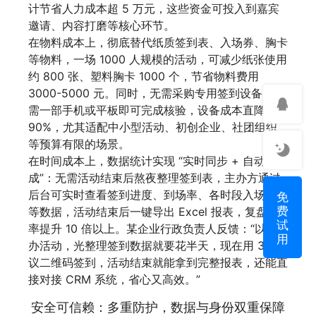
计节省人力成本超 5 万元，这些资金可投入到嘉宾
邀请、内容打磨等核心环节。
在物料成本上，彻底替代纸质签到表、入场券、胸卡
等物料，一场 1000 人规模的活动，可减少纸张使用
约 800 张、塑料胸卡 1000 个，节省物料费用
3000-5000 元。同时，无需采购专用签到设备，仅
需一部手机或平板即可完成核验，设备成本直降
90%，尤其适配中小型活动、初创企业、社团组织
等预算有限的场景。
在时间成本上，数据统计实现 “实时同步 + 自动生
成”：无需活动结束后熬夜整理签到表，主办方通过
免
后台可实时查看签到进度、到场率、各时段入场峰值
费
等数据，活动结束后一键导出 Excel 报表，复盘效
试
率提升 10 倍以上。某企业行政负责人反馈：“以前
用
办活动，光整理签到数据就要花半天，现在用 31 会
议二维码签到，活动结束就能拿到完整报表，还能直
接对接 CRM 系统，省心又高效。”
安全可信赖：多重防护，数据与身份双重保障