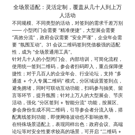
全场景适配：灵活定制，覆盖从几十人到上万
人活动
不同规模、不同类型的活动，对签到的需求千差万别
—— 小型闭门会需要 “精准便捷”，大型展会需要
“高效分流”，政府会议需要 “安全严谨”，企业年会需
要 “氛围互动”。31 会议二维码签到凭借极强的适配
性，成为 “全场景通用工具”。
针对几十人的小型闭门会、内部培训，可简化流程，
使用统一签到二维码，参会者扫码即入，重点保障便
捷性；对于几百人的企业年会、行业论坛，支持 “多
通道 + 个人专属二维码” 模式，分区域设置签到点，
避免拥堵，同时可联动互动功能，扫码参与抽奖、留
言等环节，提升氛围；针对上万人的大型展会、节庆
活动，强化 “分区签到 + 智能分流” 功能，按展区、
参会身份生成不同二维码，引导参会者分流入场，搭
配离线签到功能，即便网络波动也不影响效率。
在特殊场景适配上，表现同样出色：政府会议、高端
论坛等对安全性要求较高的场景，可开启 “二维码 +