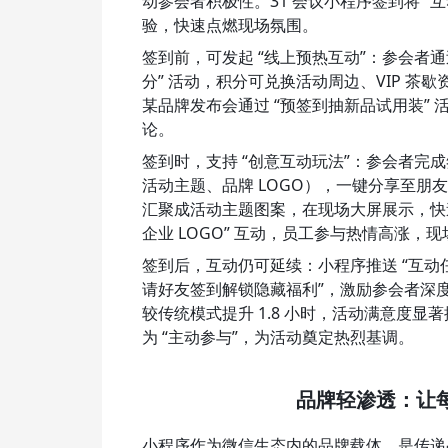
动参会者积极性。31 会议小程序签到将 “
验，快速点燃现场氛围。
签到前，可发起 “线上预热互动”：参会者通
分” 活动，积分可兑换活动周边、VIP 
某品牌发布会通过 “预签到抽新品试用装” 
论。
签到时，支持 “创意互动玩法”：参会者
活动主题、品牌 LOGO），一键分享至朋友
汇聚成活动主题图案，在现场大屏展示，快速
企业 LOGO” 互动，员工参与热情高涨，
签到后，互动仍可延续：小程序推送 “互动任务
请好友签到解锁隐藏福利”，激励参会者深
较传统模式提升 1.8 小时，活动满意度显著提
为 “主动参与”，为活动奠定热烈基调。
品牌轻渗透：让
小程序作为微信生态内的品牌载体，是传递