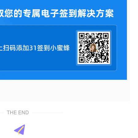
THE END