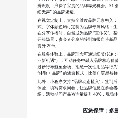
辨识度，浪费了宝贵的品牌曝光机会。31 会
细无声” 的品牌渗透。
在视觉定制上，支持全维度品牌元素融入：
式、字体颜色均可定制为品牌专属风格；生
在分享传播时，自然成为品牌 “宣传员”
开箱场景，参会者分享的签到海报自带新品卖
提升 20%。
在服务体验上，品牌理念可通过细节传递：签
业新机遇”）；互动任务中融入品牌核心价值
过步行导航至会场、拒绝一次性用品等行为
“体验 + 品牌” 的渗透模式，比硬广更易
此外，小程序支持 “品牌动态植入”：签
体验、填写需求问卷，让品牌信息在参会者心
绍，活动期间产品咨询量提升 40%，现场体
应急保障：多重