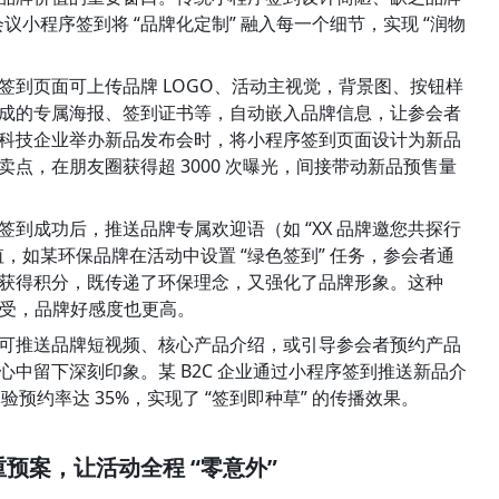
议小程序签到将 “品牌化定制” 融入每一个细节，实现 “润物
签到页面可上传品牌 LOGO、活动主视觉，背景图、按钮样
成的专属海报、签到证书等，自动嵌入品牌信息，让参会者
。某科技企业举办新品发布会时，将小程序签到页面设计为新品
点，在朋友圈获得超 3000 次曝光，间接带动新品预售量
到成功后，推送品牌专属欢迎语（如 “XX 品牌邀您共探行
，如某环保品牌在活动中设置 “绿色签到” 任务，参会者通
获得积分，既传递了环保理念，又强化了品牌形象。这种 
被接受，品牌好感度也更高。
到后可推送品牌短视频、核心产品介绍，或引导参会者预约产品
中留下深刻印象。某 B2C 企业通过小程序签到推送新品介
验预约率达 35%，实现了 “签到即种草” 的传播效果。
预案，让活动全程 “零意外”