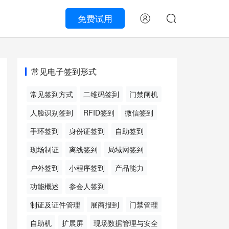
免费试用
常见电子签到形式
常见签到方式
二维码签到
门禁闸机
人脸识别签到
RFID签到
微信签到
手环签到
身份证签到
自助签到
现场制证
离线签到
局域网签到
户外签到
小程序签到
产品能力
功能概述
参会人签到
制证及证件管理
展商报到
门禁管理
自助机
扩展屏
现场数据管理与安全