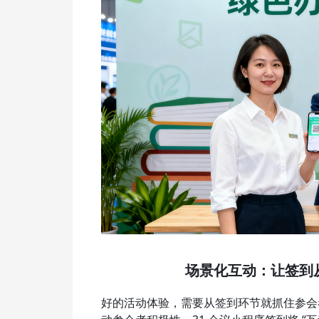
场景化互动：让签到从 
好的活动体验，需要从签到环节就抓住参会