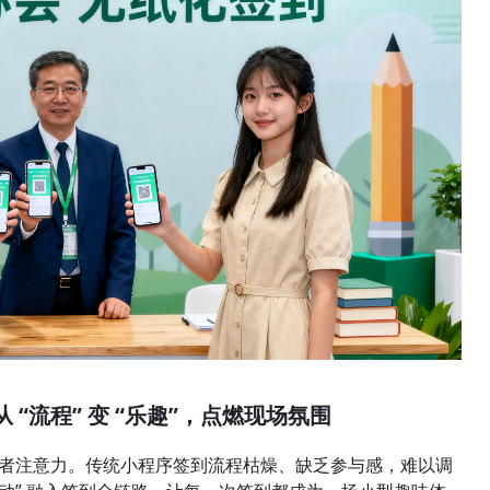
“流程” 变 “乐趣”，点燃现场氛围
者注意力。传统小程序签到流程枯燥、缺乏参与感，难以调