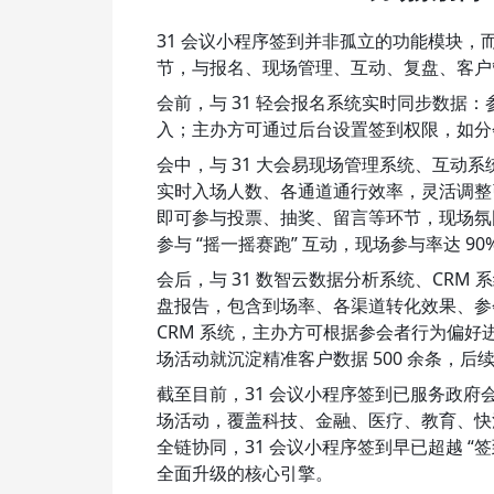
31 会议小程序签到并非孤立的功能模块，而
节，与报名、现场管理、互动、复盘、客户管
会前，与 31 轻会报名系统实时同步数据
入；主办方可通过后台设置签到权限，如分会
会中，与 31 大会易现场管理系统、互动
实时入场人数、各通道通行效率，灵活调整
即可参与投票、抽奖、留言等环节，现场氛
参与 “摇一摇赛跑” 互动，现场参与率达 9
会后，与 31 数智云数据分析系统、CR
盘报告，包含到场率、各渠道转化效果、参
CRM 系统，主办方可根据参会者行为偏
场活动就沉淀精准客户数据 500 余条，后
截至目前，31 会议小程序签到已服务政
场活动，覆盖科技、金融、医疗、教育、快
全链协同，31 会议小程序签到早已超越 “
全面升级的核心引擎。