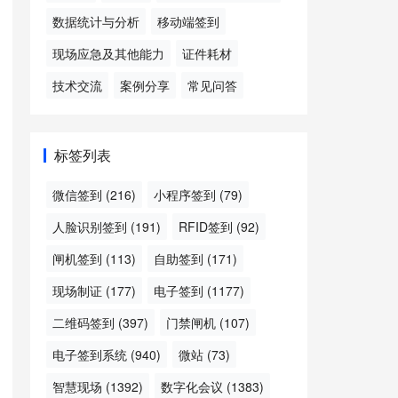
数据统计与分析
移动端签到
现场应急及其他能力
证件耗材
技术交流
案例分享
常见问答
标签列表
微信签到
(216)
小程序签到
(79)
人脸识别签到
(191)
RFID签到
(92)
闸机签到
(113)
自助签到
(171)
现场制证
(177)
电子签到
(1177)
二维码签到
(397)
门禁闸机
(107)
电子签到系统
(940)
微站
(73)
智慧现场
(1392)
数字化会议
(1383)