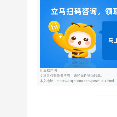
© 版权声明
文章版权归作者所有，未经允许请勿转载。
本文地址：https://31qiandao.com/post/1931.html