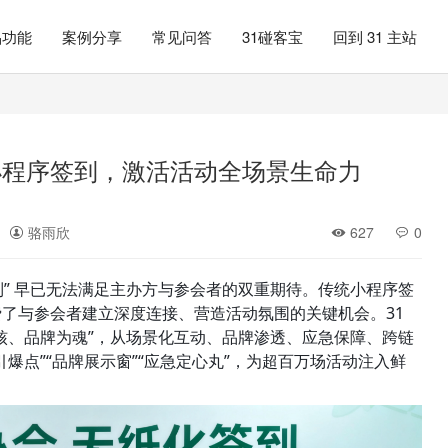
品功能
案例分享
常见问答
31碰客宝
回到 31 主站
议小程序签到，激活活动全场景生命力
骆雨欣
627
0
到” 早已无法满足主办方与参会者的双重期待。传统小程序签
费了与参会者建立深度连接、营造活动氛围的关键机会。31 
为核、品牌为魂”，从场景化互动、品牌渗透、应急保障、跨链
爆点”“品牌展示窗”“应急定心丸”，为超百万场活动注入鲜