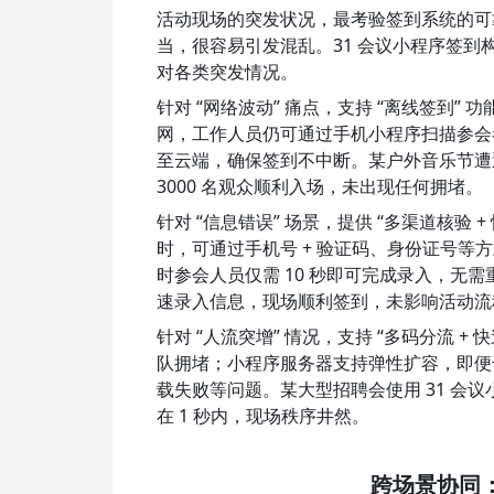
活动现场的突发状况，最考验签到系统的可
当，很容易引发混乱。31 会议小程序签到
对各类突发情况。
针对 “网络波动” 痛点，支持 “离线签到
网，工作人员仍可通过手机小程序扫描参会
至云端，确保签到不中断。某户外音乐节遭遇
3000 名观众顺利入场，未出现任何拥堵。
针对 “信息错误” 场景，提供 “多渠道核验
时，可通过手机号 + 验证码、身份证号
时参会人员仅需 10 秒即可完成录入，无
速录入信息，现场顺利签到，未影响活动流
针对 “人流突增” 情况，支持 “多码分流
队拥堵；小程序服务器支持弹性扩容，即便
载失败等问题。某大型招聘会使用 31 会议
在 1 秒内，现场秩序井然。
跨场景协同