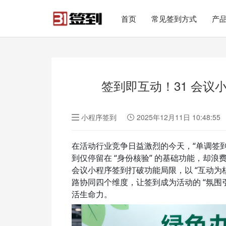
#list-header{background-image: url('');}
首页
常见签到方式
产
签到即互动！31 会
小程序签到
2025年12月11日 10:48:55
在活动行业竞争日益激烈的今天，“单调签
到仅停留在 “身份核验” 的基础功能，却浪
会议小程序签到打破功能局限，以 “互动
路协同四个维度，让签到成为活动的 “氛围引
活生命力。