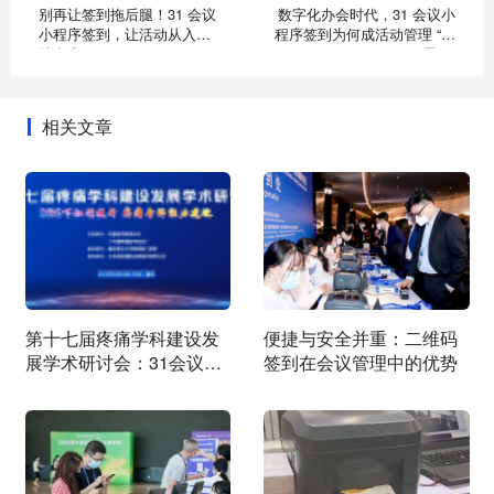
别再让签到拖后腿！31 会议
数字化办会时代，31 会议小
小程序签到，让活动从入场
程序签到为何成活动管理 “刚
就赢麻了
需”？
相关文章
第十七届疼痛学科建设发
便捷与安全并重：二维码
展学术研讨会：31会议提
签到在会议管理中的优势
供强有力支持