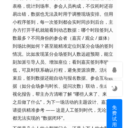
表格，统计到场率、参会人员构成，不仅耗时还容
易出错，数据也无法及时用于调整现场安排。但用
小程序签到，每一次签到都会实时同步到后台，主
办方打开手机就能看到动态数据：哪个时段签到人
数最多？不同身份的参会者（嘉宾 / 观众 / 媒体）
到场比例如何？甚至能精准定位到某分会场的签到
情况。比如发现某分会场签到人数远超预期，能立
刻加派引导人员、增加座位；看到嘉宾签到率较
低，可及时联系确认行程，避免资源浪费。活动结
束后，签到数据还能自动与报名数据、参会互动数
据（如分会场参与时长、提问次数）联动，生成可
视化报告，帮主办方清晰了解 “哪些人来了、来了
之后做了什么”，为下一场活动的主题设计、嘉宾邀
免
请提供精准参考 —— 这是人工签到时代，无论如何
费
试
都无法实现的 “数据闭环”。
用