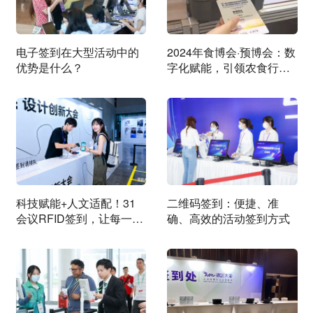
电子签到在大型活动中的
2024年食博会·预博会：数
优势是什么？
字化赋能，引领农食行业
新篇章
科技赋能+人文适配！31
二维码签到：便捷、准
会议RFID签到，让每一场
确、高效的活动签到方式
活动都有温度、有质感