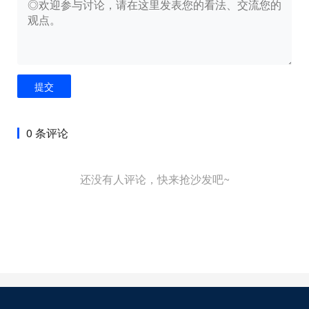
提交
0 条评论
还没有人评论，快来抢沙发吧~