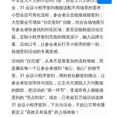
不管是几十人的小型闭门会，还是上万人的大型展
会，31 会议小程序签到都能适配不同场景的需求：
小型会议可简化流程，参会者点击链接就能签到；
大型展会可增加 “分区签到” 功能，结合会场地图引
导参会者快速找到对应区域；甚至还能根据活动主
题，定制小程序签到页面的视觉设计，融入品牌元
素、活动口号，让参会者从打开小程序的那一刻，
就感受到活动的专属质感。
活动的 “仪式感”，从来不是靠复杂的流程堆砌，而
是藏在每一个让参会者感到 “省心、贴心” 的细节
里。31 会议小程序签到，用科技化解签到痛点，让
参会者告别等待与混乱，让主办方摆脱人力与数据
的困扰，把活动的 “第一环节”，变成所有人都能感
受到的 “亮点时刻”。现在，已有超百万场活动选择
31 会议小程序签到，下次办活动，不妨让它帮你重
新定义 “高效又有温度” 的入场体验！