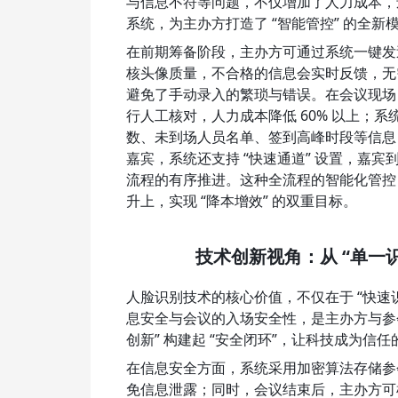
与信息不符等问题，不仅增加了人力成本，还
系统，为主办方打造了 “智能管控” 的全新模
在前期筹备阶段，主办方可通过系统一键发
核头像质量，不合格的信息会实时反馈，无
避免了手动录入的繁琐与错误。在会议现场，
行人工核对，人力成本降低 60% 以上；
数、未到场人员名单、签到高峰时段等信息，
嘉宾，系统还支持 “快速通道” 设置，嘉
流程的有序推进。这种全流程的智能化管控
升上，实现 “降本增效” 的双重目标。
技术创新视角：从 “单一识
人脸识别技术的核心价值，不仅在于 “快速
息安全与会议的入场安全性，是主办方与参会
创新” 构建起 “安全闭环”，让科技成为信
在信息安全方面，系统采用加密算法存储参
免信息泄露；同时，会议结束后，主办方可