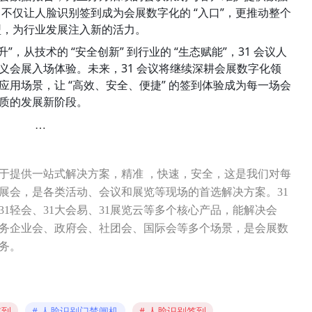
，不仅让人脸识别签到成为会展数字化的 “入口”，更推动整个
转型，为行业发展注入新的活力。
升”，从技术的 “安全创新” 到行业的 “生态赋能”，31 会议人
义会展入场体验。未来，31 会议将继续深耕会展数字化领
用场景，让 “高效、安全、便捷” 的签到体验成为每一场会
质的发展新阶段。
…
力于提供一站式解决方案，精准 ，快速，安全，这是我们对每
展会，是各类活动、会议和展览等现场的首选解决方案。31
31轻会、31大会易、31展览云等多个核心产品，能解决会
务企业会、政府会、社团会、国际会等多个场景，是会展数
务。
签到
人脸识别门禁闸机
人脸识别签到