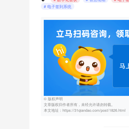
电子签到系统
© 版权声明
文章版权归作者所有，未经允许请勿转载。
本文地址：https://31qiandao.com/post/1826.html