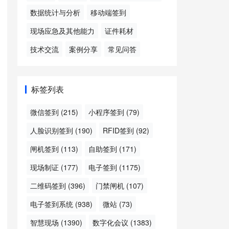
数据统计与分析
移动端签到
现场应急及其他能力
证件耗材
技术交流
案例分享
常见问答
标签列表
微信签到
(215)
小程序签到
(79)
人脸识别签到
(190)
RFID签到
(92)
闸机签到
(113)
自助签到
(171)
现场制证
(177)
电子签到
(1175)
二维码签到
(396)
门禁闸机
(107)
电子签到系统
(938)
微站
(73)
智慧现场
(1390)
数字化会议
(1383)