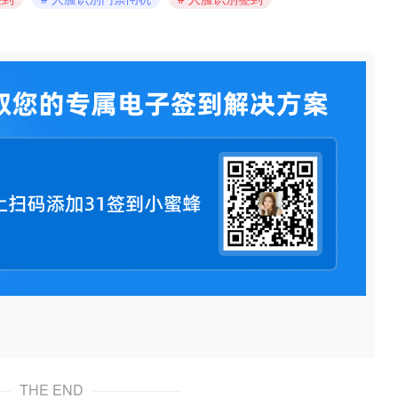
THE END