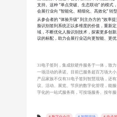
支持。这种 “单点突破、生态联动” 的模式
会展行业向 “智能化、精细化、高效化” 
从参会者的 “体验升级” 到主办方的 “效率提
脸识别签到系统正以多维度的价值，重新定
域，不断优化人脸识别技术，探索更多创新应
议的标配，助力会展行业迈向更智能、更优
31电子签到，集成软硬件服务于一体，致
一场活动的承诺。目前已服务超百万场大小
产品家族不仅有31电子签到智慧现场，还有
议、活动、展览、节庆的数字化管理，能服
字化的一站式服务商，可按场服务、按年服
数字化会议
智慧现场
电子