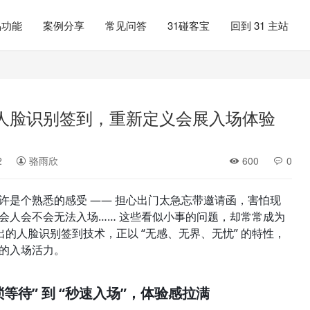
品功能
案例分享
常见问答
31碰客宝
回到 31 主站
会议人脸识别签到，重新定义会展入场体验
2
骆雨欣
600
0
或许是个熟悉的感受 —— 担心出门太急忘带邀请函，害怕现
会人会不会无法入场…… 这些看似小事的问题，却常常成为
推出的人脸识别签到技术，正以 “无感、无界、无忧” 的特性，
的入场活力。
等待” 到 “秒速入场”，体验感拉满