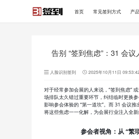
#list-header{background-image: url('');}
首页
常见签到方式
产
告别 “签到焦虑”：31 
人脸识别签到
2025年10月11日 09:53:4
对于经常参加会展的人来说，“签到焦虑” 
场排队太久错过重要环节，纠结临时更换参
影响参会体验的 “第一道坎”。而 31 会议
将这些焦虑一一化解，为会展行业注入全新
参会者视角：从 “繁琐