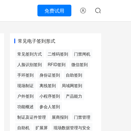
免费试用
常见电子签到形式
常见签到方式
二维码签到
门禁闸机
人脸识别签到
RFID签到
微信签到
手环签到
身份证签到
自助签到
现场制证
离线签到
局域网签到
户外签到
小程序签到
产品能力
功能概述
参会人签到
制证及证件管理
展商报到
门禁管理
自助机
扩展屏
现场数据管理与安全