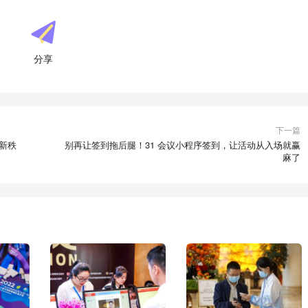
分享
下一篇
场新秩
别再让签到拖后腿！31 会议小程序签到，让活动从入场就赢
麻了