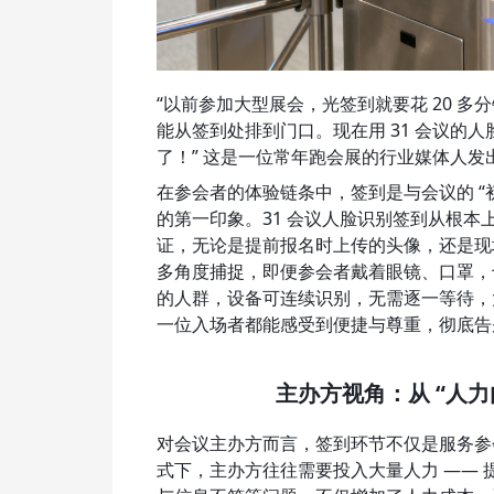
“以前参加大型展会，光签到就要花 20 
能从签到处排到门口。现在用 31 会议的
了！” 这是一位常年跑会展的行业媒体人
在参会者的体验链条中，签到是与会议的 
的第一印象。31 会议人脸识别签到从根本上
证，无论是提前报名时上传的头像，还是现
多角度捕捉，即便参会者戴着眼镜、口罩，
的人群，设备可连续识别，无需逐一等待，大
一位入场者都能感受到便捷与尊重，彻底告别
主办方视角：从 “人力
对会议主办方而言，签到环节不仅是服务参
式下，主办方往往需要投入大量人力 ——