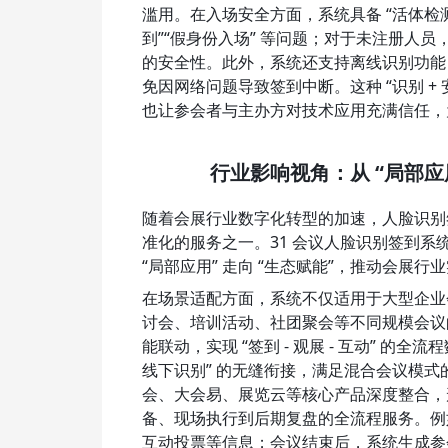
滥用。在入场安全方面，系统具备 “活体检
到”“假身份入场” 等问题；对于未注册人
的安全性。此外，系统还支持离线识别功能
免因网络问题导致签到中断。这种 “识别 +
也让参会者与主办方对技术应用充满信任，
行业影响视角：从 “局部应
随着会展行业数字化转型的加速，人脸识别
准化的服务之一。31 会议人脸识别签到系
“局部应用” 走向 “生态赋能”，推动会展
在场景适配方面，系统不仅适用于大型企业
讨会、培训活动、社团聚会等不同规模会议
能联动，实现 “签到 - 观展 - 互动” 的
线下识别” 的无缝衔接，满足混合会议模式
会、大会易、展览云等核心产品深度整合，
备、现场执行到后期复盘的全流程服务。例
互动投票等信息；会议结束后，系统生成参