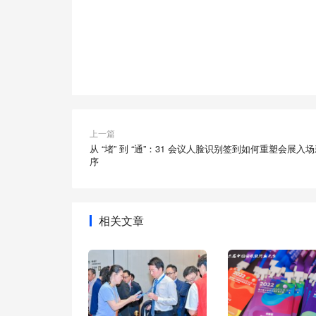
上一篇
从 “堵” 到 “通”：31 会议人脸识别签到如何重塑会展入
序
相关文章