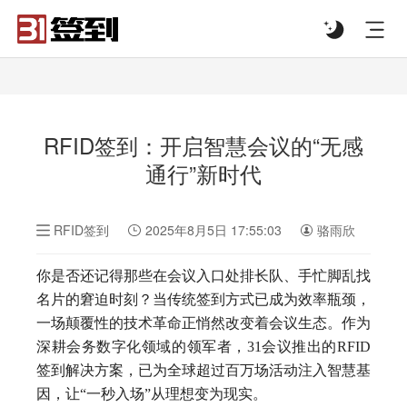
#list-header{background-image: url('');}
RFID签到：开启智慧会议的“无感
通行”新时代
RFID签到
2025年8月5日 17:55:03
骆雨欣
你是否还记得那些在会议入口处排长队、手忙脚乱找
名片的窘迫时刻？当传统签到方式已成为效率瓶颈，
一场颠覆性的技术革命正悄然改变着会议生态。作为
深耕会务数字化领域的领军者，31会议推出的RFID
签到解决方案，已为全球超过百万场活动注入智慧基
因，让“一秒入场”从理想变为现实。