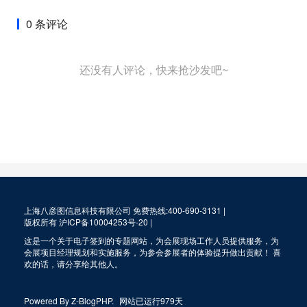
0 条评论
还没有人评论，快来抢沙发吧~
上海八彦图信息科技有限公司 免费热线:400-690-3131 |
版权所有
沪ICP备10004253号-20
|
这是一个关于电子签到的专题网站，为会展现场工作人员提供服务，为
会展项目经理规划和实施服务，为参会参展者的体验提升做出贡献！ 喜
欢的话，请分享给其他人。
Powered By
Z-BlogPHP
.
网站已运行979天