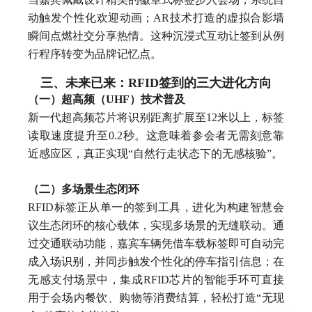
动触发个性化欢迎动画；AR技术打造的虚拟合影墙
瞬间点燃社交分享热情。这种沉浸式互动让签到从例
行程序转变为品牌记忆点。
三、未来已来：RFID签到的三大进化方向
（一）超高频（UHF）技术普及
新一代超高频芯片将识别距离扩展至12米以上，标签
读取速度提升至0.2秒。这意味着参会者无需刻意靠
近感应区，真正实现“自然行走状态下的无感核验”。
（二）多场景生态闭环
RFID标签正从单一的签到工具，进化为构建智慧会
议生态闭环的核心载体，实现多场景的无缝联动。通
过交通联动功能，嘉宾车辆凭借车载标签即可自动完
成入场识别，并同步触发个性化的停车指引信息；在
无感支付场景中，集成RFID芯片的智能手环可直接
用于会场内餐饮、购物等消费结算，轻松打造“无现