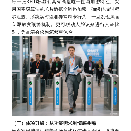
每一张RFID标签都具有高度唯一性与加密特性。采
用国密级算法的芯片数据全链路加密，确保传输过程
零泄露。系统实时监测异常刷卡行为，一旦发现风险
立即触发预警机制。更可联动人脸识别进行人证比
对，为高端会议构筑双重保险。
（三）体验升级：从功能需求到情感共鸣
当嘉宾佩戴设计精美的徽章式标签步入会场，系统自