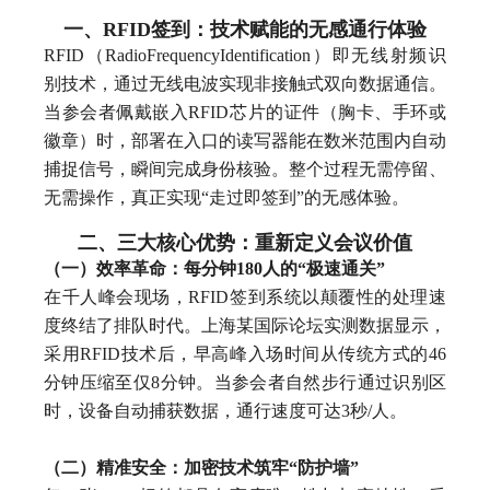
一、RFID签到：技术赋能的无感通行体验
RFID（RadioFrequencyIdentification）即无线射频识
别技术，通过无线电波实现非接触式双向数据通信。
当参会者佩戴嵌入RFID芯片的证件（胸卡、手环或
徽章）时，部署在入口的读写器能在数米范围内自动
捕捉信号，瞬间完成身份核验。整个过程无需停留、
无需操作，真正实现“走过即签到”的无感体验。
二、三大核心优势：重新定义会议价值
（一）效率革命：每分钟180人的“极速通关”
在千人峰会现场，RFID签到系统以颠覆性的处理速
度终结了排队时代。上海某国际论坛实测数据显示，
采用RFID技术后，早高峰入场时间从传统方式的46
分钟压缩至仅8分钟。当参会者自然步行通过识别区
时，设备自动捕获数据，通行速度可达3秒/人。
（二）精准安全：加密技术筑牢“防护墙”