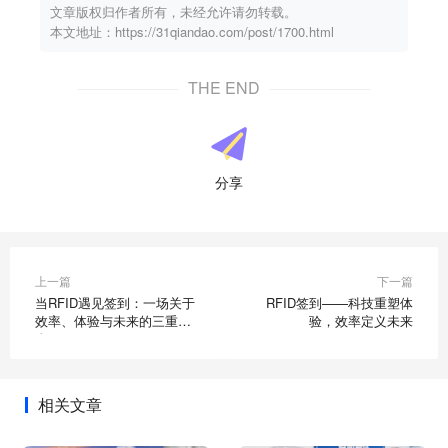
文章版权归作者所有，未经允许请勿转载。
本文地址：https://31qiandao.com/post/1700.html
THE END
分享
上一篇
下一篇
当RFID遇见签到：一场关于
RFID签到——科技重塑体
效率、体验与未来的三重革
验，效率定义未来
命
相关文章