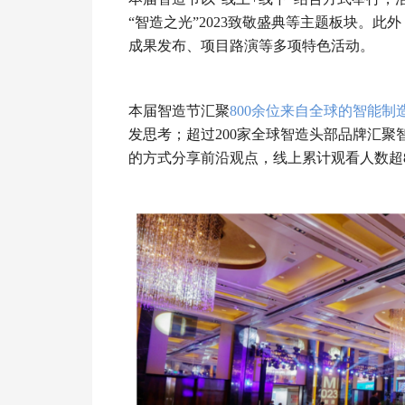
“智造之光”2023致敬盛典等主题板块。
成果发布、项目路演等多项特色活动。
本届智造节汇聚
800余位来自全球的智能
发思考；超过200家全球智造头部品牌汇聚
的方式分享前沿观点，线上累计观看人数超8