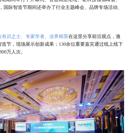
此外，国际智造节期间还举办了行业主题峰会、品牌专场活动、
制造有识之士、专家学者、业界精英
在这里分享前沿观点，激
智造节，现场展示创新成果；130余位重要嘉宾通过线上线下
00万人次。