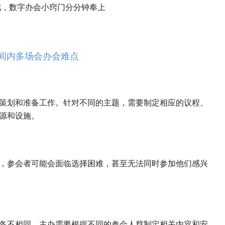
吧，数字办会小窍门分分钟奉上
间内多场会办会难点
策划和准备工作。针对不同的主题，需要制定相应的议程、
源和设施。
，参会者可能会面临选择困难，甚至无法同时参加他们感兴
各不相同。主办需要根据不同的参会人群制定相关内容和安