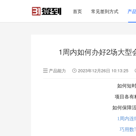
#list-header{background-image: url('');}
首页
常见签到方式
产
1周内如何办好2场大型
产品能力
2023年12月26日 10:13:25
如何短
项目各有
如何保障
1周内连
巧用数