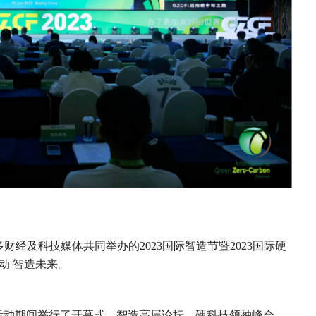
财经及科技媒体共同举办的2023国际智造节暨2023国际硬
动 智造未来。
，活动期间举行了开幕式、智造高层论坛、硬科技领袖峰会、