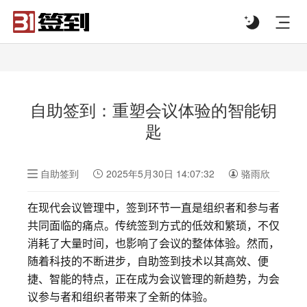
#list-header{background-image: url('');}
自助签到：重塑会议体验的智能钥
匙
自助签到
2025年5月30日 14:07:32
骆雨欣
在现代会议管理中，签到环节一直是组织者和参与者
共同面临的痛点。传统签到方式的低效和繁琐，不仅
消耗了大量时间，也影响了会议的整体体验。然而，
随着科技的不断进步，自助签到技术以其高效、便
捷、智能的特点，正在成为会议管理的新趋势，为会
议参与者和组织者带来了全新的体验。