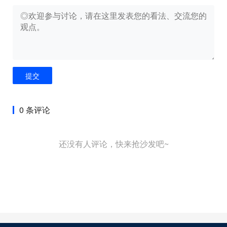
提交
0 条评论
还没有人评论，快来抢沙发吧~