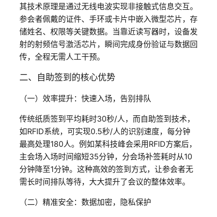
其技术原理是通过无线电波实现非接触式信息交互。
参会者佩戴的证件、手环或卡片中嵌入微型芯片，存
储姓名、权限等关键数据。当靠近读写器时，设备发
射的射频信号激活芯片，瞬间完成身份验证与数据回
传，全程无需人工干预。
二、自助签到的核心优势
（一）效率提升：快速入场，告别排队
传统纸质签到平均耗时30秒/人，而自助签到技术，
如RFID系统，可实现0.5秒/人的识别速度，每分钟
最高处理180人。例如某科技峰会采用RFID方案后，
主会场入场时间缩短35分钟，分会场补签耗时从10
分钟降至1分钟。这种高效的签到方式，让参会者无
需长时间排队等待，大大提升了会议的整体效率。
（二）精准安全：数据加密，隐私保护