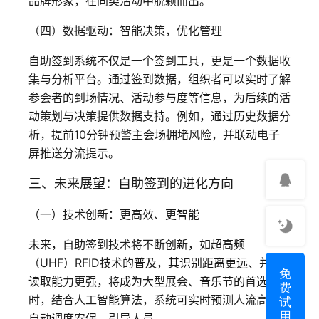
品牌形象，在同类活动中脱颖而出。
（四）数据驱动：智能决策，优化管理
自助签到系统不仅是一个签到工具，更是一个数据收
集与分析平台。通过签到数据，组织者可以实时了解
参会者的到场情况、活动参与度等信息，为后续的活
动策划与决策提供数据支持。例如，通过历史数据分
析，提前10分钟预警主会场拥堵风险，并联动电子
屏推送分流提示。
三、未来展望：自助签到的进化方向
（一）技术创新：更高效、更智能
未来，自助签到技术将不断创新，如超高频
（UHF）RFID技术的普及，其识别距离更远、并发
免
读取能力更强，将成为大型展会、音乐节的首选。同
费
试
时，结合人工智能算法，系统可实时预测人流高峰，
用
自动调度安保、引导人员。