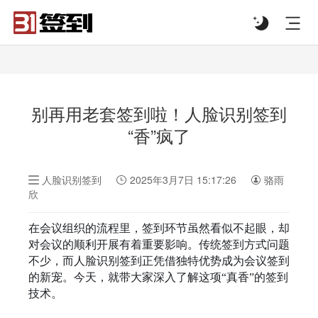
#list-header{background-image: url('');}
别再用老套签到啦！人脸识别签到
“香”疯了
人脸识别签到
2025年3月7日 15:17:26
骆雨
欣
在会议组织的流程里，签到环节虽然看似不起眼，却
对会议的顺利开展有着重要影响。传统签到方式问题
不少，而人脸识别签到正凭借独特优势成为会议签到
的新宠。今天，就带大家深入了解这项“真香”的签到
技术。