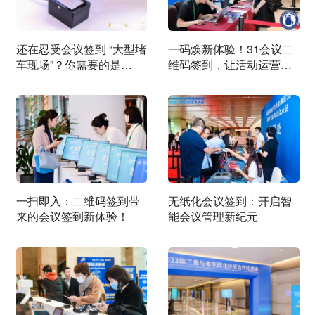
还在忍受会议签到 “大型堵
一码焕新体验！31会议二
车现场”？你需要的是
维码签到，让活动运营更
RFID 黑科技！
轻、更暖、更安全
一扫即入：二维码签到带
​无纸化会议签到：开启智
来的会议签到新体验！
能会议管理新纪元