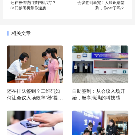
还在被传统门禁闸机“坑”？
会议签到新宠！人脸识别签
31门禁闸机带你逆袭！
到，你get了吗？
相关文章
还在排队签到？二维码如
自助签到：从会议入场开
何让会议入场效率“秒”提
始，畅享满满的科技感
升？