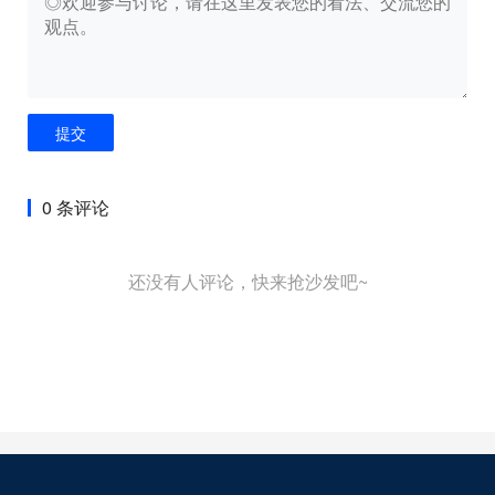
提交
0 条评论
还没有人评论，快来抢沙发吧~